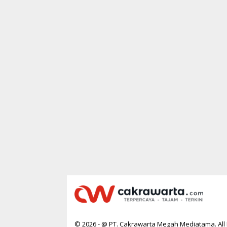
© 2026 - @ PT. Cakrawarta Megah Mediatama. All 