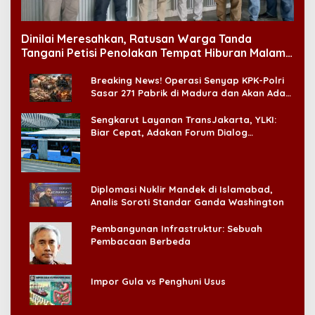
Dinilai Meresahkan, Ratusan Warga Tanda
Tangani Petisi Penolakan Tempat Hiburan Malam
di CitraLand
Breaking News! Operasi Senyap KPK-Polri
Sasar 271 Pabrik di Madura dan Akan Ada
‘Badai Pemeriksaan’
Sengkarut Layanan TransJakarta, YLKI:
Biar Cepat, Adakan Forum Dialog
Konsumen!
Diplomasi Nuklir Mandek di Islamabad,
Analis Soroti Standar Ganda Washington
Pembangunan Infrastruktur: Sebuah
Pembacaan Berbeda
Impor Gula vs Penghuni Usus