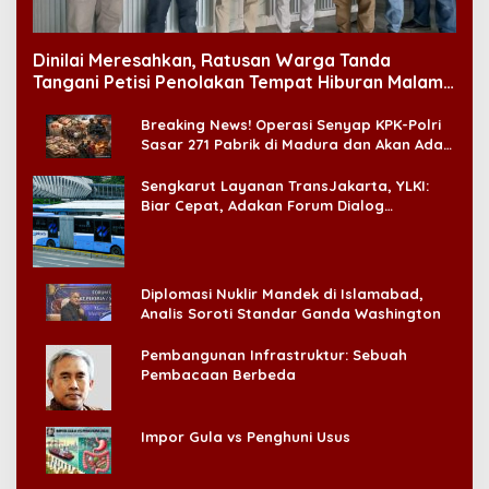
Dinilai Meresahkan, Ratusan Warga Tanda
Tangani Petisi Penolakan Tempat Hiburan Malam
di CitraLand
Breaking News! Operasi Senyap KPK-Polri
Sasar 271 Pabrik di Madura dan Akan Ada
‘Badai Pemeriksaan’
Sengkarut Layanan TransJakarta, YLKI:
Biar Cepat, Adakan Forum Dialog
Konsumen!
Diplomasi Nuklir Mandek di Islamabad,
Analis Soroti Standar Ganda Washington
Pembangunan Infrastruktur: Sebuah
Pembacaan Berbeda
Impor Gula vs Penghuni Usus