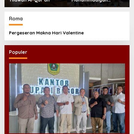
Ponorogo Teguhkan
Politik Kebangsaan
Berbasis Integritas
Roma
Pergeseran Makna Hari Valentine
Populer