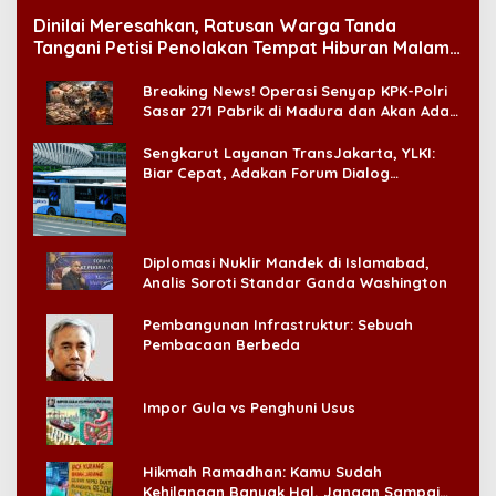
Dinilai Meresahkan, Ratusan Warga Tanda
Tangani Petisi Penolakan Tempat Hiburan Malam
di CitraLand
Breaking News! Operasi Senyap KPK-Polri
Sasar 271 Pabrik di Madura dan Akan Ada
‘Badai Pemeriksaan’
Sengkarut Layanan TransJakarta, YLKI:
Biar Cepat, Adakan Forum Dialog
Konsumen!
Diplomasi Nuklir Mandek di Islamabad,
Analis Soroti Standar Ganda Washington
Pembangunan Infrastruktur: Sebuah
Pembacaan Berbeda
Impor Gula vs Penghuni Usus
Hikmah Ramadhan: Kamu Sudah
Kehilangan Banyak Hal, Jangan Sampai