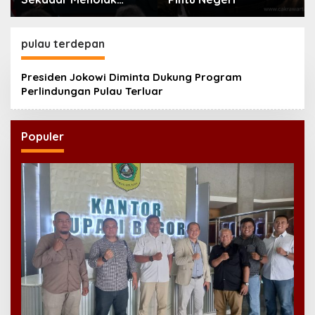
Bahasa Indonesia di
Eropa
pulau terdepan
Presiden Jokowi Diminta Dukung Program
Perlindungan Pulau Terluar
Populer