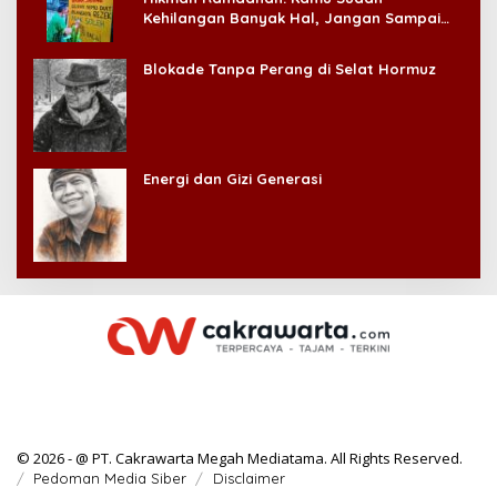
Kehilangan Banyak Hal, Jangan Sampai
Kehilangan Diri Sendiri!
Blokade Tanpa Perang di Selat Hormuz
Energi dan Gizi Generasi
© 2026 - @ PT. Cakrawarta Megah Mediatama. All Rights Reserved.
Pedoman Media Siber
Disclaimer