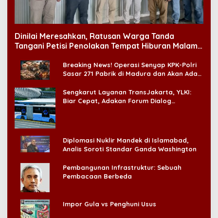
Dinilai Meresahkan, Ratusan Warga Tanda
Tangani Petisi Penolakan Tempat Hiburan Malam
di CitraLand
Breaking News! Operasi Senyap KPK-Polri
Sasar 271 Pabrik di Madura dan Akan Ada
‘Badai Pemeriksaan’
Sengkarut Layanan TransJakarta, YLKI:
Biar Cepat, Adakan Forum Dialog
Konsumen!
Diplomasi Nuklir Mandek di Islamabad,
Analis Soroti Standar Ganda Washington
Pembangunan Infrastruktur: Sebuah
Pembacaan Berbeda
Impor Gula vs Penghuni Usus