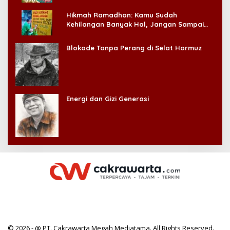
Hikmah Ramadhan: Kamu Sudah
Kehilangan Banyak Hal, Jangan Sampai
Kehilangan Diri Sendiri!
Blokade Tanpa Perang di Selat Hormuz
Energi dan Gizi Generasi
© 2026 - @ PT. Cakrawarta Megah Mediatama. All Rights Reserved.