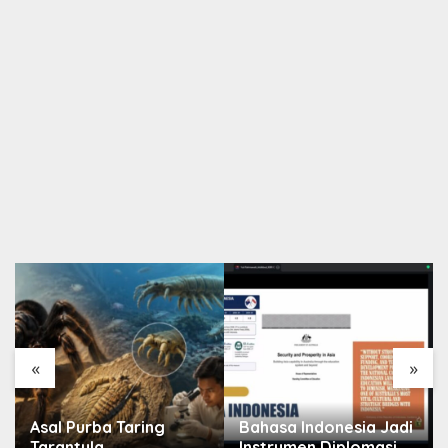
«
»
Asal Purba Taring
Bahasa Indonesia Jadi
Tarantula
Instrumen Diplomasi,