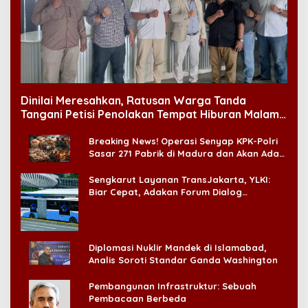
Dinilai Meresahkan, Ratusan Warga Tanda
Tangani Petisi Penolakan Tempat Hiburan Malam
di CitraLand
Breaking News! Operasi Senyap KPK-Polri
Sasar 271 Pabrik di Madura dan Akan Ada
‘Badai Pemeriksaan’
Sengkarut Layanan TransJakarta, YLKI:
Biar Cepat, Adakan Forum Dialog
Konsumen!
Diplomasi Nuklir Mandek di Islamabad,
Analis Soroti Standar Ganda Washington
Pembangunan Infrastruktur: Sebuah
Pembacaan Berbeda