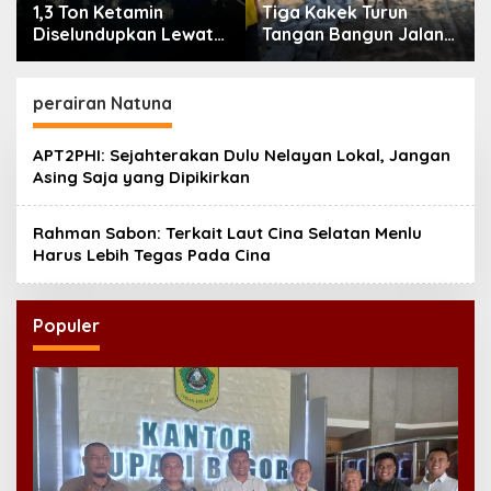
1,3 Ton Ketamin
Tiga Kakek Turun
Diselundupkan Lewat
Tangan Bangun Jalan
Laut Bintan, Delapan
Desa di Ponorogo
ABK Asing Ditangkap
perairan Natuna
APT2PHI: Sejahterakan Dulu Nelayan Lokal, Jangan
Asing Saja yang Dipikirkan
Rahman Sabon: Terkait Laut Cina Selatan Menlu
Harus Lebih Tegas Pada Cina
Populer