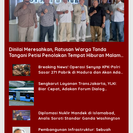
Dinilai Meresahkan, Ratusan Warga Tanda
Tangani Petisi Penolakan Tempat Hiburan Malam
di CitraLand
Breaking News! Operasi Senyap KPK-Polri
Sasar 271 Pabrik di Madura dan Akan Ada
‘Badai Pemeriksaan’
Sengkarut Layanan TransJakarta, YLKI:
Biar Cepat, Adakan Forum Dialog
Konsumen!
Diplomasi Nuklir Mandek di Islamabad,
Analis Soroti Standar Ganda Washington
Pembangunan Infrastruktur: Sebuah