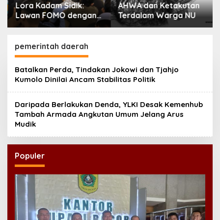
Lora Kadam Sidik:
AHWA dan Ketakutan
Lawan FOMO dengan
Terdalam Warga NU
Kembali kepada
Ahlinya
pemerintah daerah
Batalkan Perda, Tindakan Jokowi dan Tjahjo
Kumolo Dinilai Ancam Stabilitas Politik
Daripada Berlakukan Denda, YLKI Desak Kemenhub
Tambah Armada Angkutan Umum Jelang Arus
Mudik
Populer