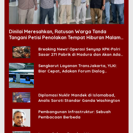
Dinilai Meresahkan, Ratusan Warga Tanda
Tangani Petisi Penolakan Tempat Hiburan Malam
di CitraLand
Breaking News! Operasi Senyap KPK-Polri
Sasar 271 Pabrik di Madura dan Akan Ada
‘Badai Pemeriksaan’
Sengkarut Layanan TransJakarta, YLKI:
Biar Cepat, Adakan Forum Dialog
Konsumen!
Diplomasi Nuklir Mandek di Islamabad,
Analis Soroti Standar Ganda Washington
Pembangunan Infrastruktur: Sebuah
Pembacaan Berbeda