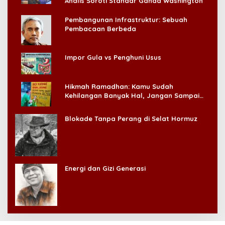
Analis Soroti Standar Ganda Washington
Pembangunan Infrastruktur: Sebuah
Pembacaan Berbeda
Impor Gula vs Penghuni Usus
Hikmah Ramadhan: Kamu Sudah
Kehilangan Banyak Hal, Jangan Sampai
Kehilangan Diri Sendiri!
Blokade Tanpa Perang di Selat Hormuz
Energi dan Gizi Generasi