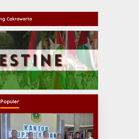
ng Cakrawarta
Populer