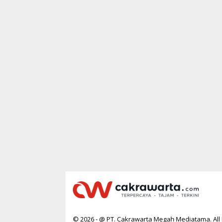
© 2026 - @ PT. Cakrawarta Megah Mediatama. All 