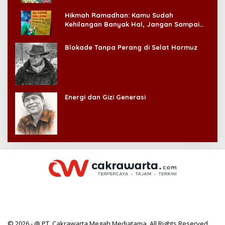
Hikmah Ramadhan: Kamu Sudah
Kehilangan Banyak Hal, Jangan Sampai
Kehilangan Diri Sendiri!
Blokade Tanpa Perang di Selat Hormuz
Energi dan Gizi Generasi
© 2026 - @ PT. Cakrawarta Megah Mediatama. All Rights Reserved.