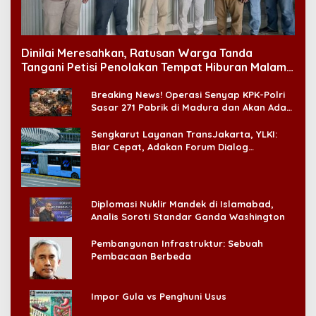
Dinilai Meresahkan, Ratusan Warga Tanda
Tangani Petisi Penolakan Tempat Hiburan Malam
di CitraLand
Breaking News! Operasi Senyap KPK-Polri
Sasar 271 Pabrik di Madura dan Akan Ada
‘Badai Pemeriksaan’
Sengkarut Layanan TransJakarta, YLKI:
Biar Cepat, Adakan Forum Dialog
Konsumen!
Diplomasi Nuklir Mandek di Islamabad,
Analis Soroti Standar Ganda Washington
Pembangunan Infrastruktur: Sebuah
Pembacaan Berbeda
Impor Gula vs Penghuni Usus