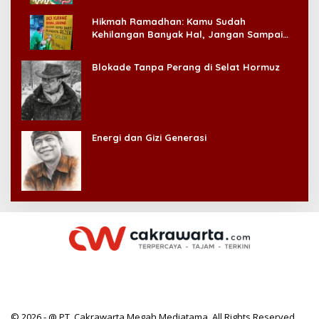
Hikmah Ramadhan: Kamu Sudah
Kehilangan Banyak Hal, Jangan Sampai
Kehilangan Diri Sendiri!
Blokade Tanpa Perang di Selat Hormuz
Energi dan Gizi Generasi
© 2026 - @ PT. Cakrawarta Megah Mediatama. All Rights Reserved.