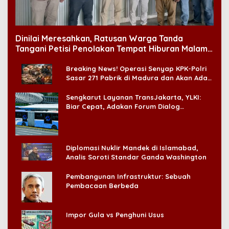
Dinilai Meresahkan, Ratusan Warga Tanda
Tangani Petisi Penolakan Tempat Hiburan Malam
di CitraLand
Breaking News! Operasi Senyap KPK-Polri
Sasar 271 Pabrik di Madura dan Akan Ada
‘Badai Pemeriksaan’
Sengkarut Layanan TransJakarta, YLKI:
Biar Cepat, Adakan Forum Dialog
Konsumen!
Diplomasi Nuklir Mandek di Islamabad,
Analis Soroti Standar Ganda Washington
Pembangunan Infrastruktur: Sebuah
Pembacaan Berbeda
Impor Gula vs Penghuni Usus