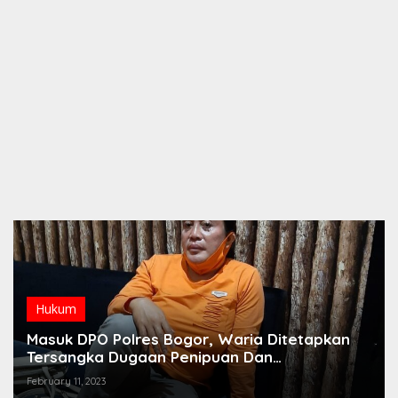
Hukum
Masuk DPO Polres Bogor, Waria Ditetapkan
Tersangka Dugaan Penipuan Dan
Penggelapan
February 11, 2023