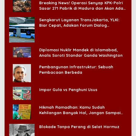
Breaking News! Operasi Senyap KPK-Polri
Sasar 271 Pabrik di Madura dan Akan Ada
‘Badai Pemeriksaan’
Sengkarut Layanan TransJakarta, YLKI:
Biar Cepat, Adakan Forum Dialog
Konsumen!
Diplomasi Nuklir Mandek di Islamabad,
Analis Soroti Standar Ganda Washington
Pembangunan Infrastruktur: Sebuah
Pembacaan Berbeda
Impor Gula vs Penghuni Usus
Hikmah Ramadhan: Kamu Sudah
Kehilangan Banyak Hal, Jangan Sampai
Kehilangan Diri Sendiri!
Blokade Tanpa Perang di Selat Hormuz