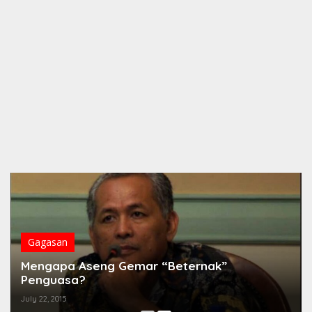
Gagasan
Mengapa Aseng Gemar “Beternak”
Penguasa?
July 22, 2015