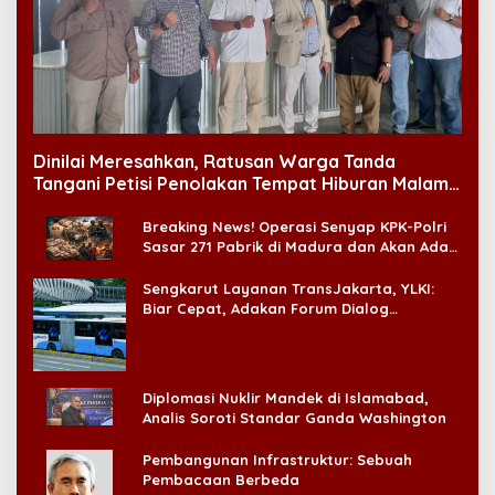
Dinilai Meresahkan, Ratusan Warga Tanda
Tangani Petisi Penolakan Tempat Hiburan Malam
di CitraLand
Breaking News! Operasi Senyap KPK-Polri
Sasar 271 Pabrik di Madura dan Akan Ada
‘Badai Pemeriksaan’
Sengkarut Layanan TransJakarta, YLKI:
Biar Cepat, Adakan Forum Dialog
Konsumen!
Diplomasi Nuklir Mandek di Islamabad,
Analis Soroti Standar Ganda Washington
Pembangunan Infrastruktur: Sebuah
Pembacaan Berbeda