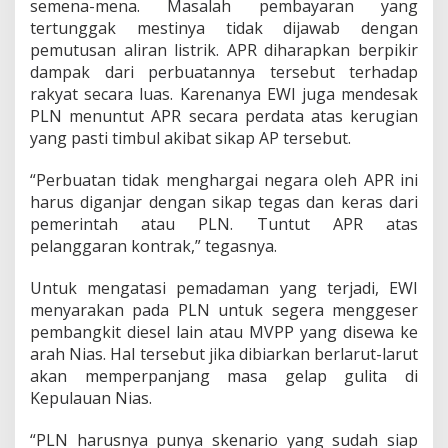
semena-mena. Masalah pembayaran yang
tertunggak mestinya tidak dijawab dengan
pemutusan aliran listrik. APR diharapkan berpikir
dampak dari perbuatannya tersebut terhadap
rakyat secara luas. Karenanya EWI juga mendesak
PLN menuntut APR secara perdata atas kerugian
yang pasti timbul akibat sikap AP tersebut.
“Perbuatan tidak menghargai negara oleh APR ini
harus diganjar dengan sikap tegas dan keras dari
pemerintah atau PLN. Tuntut APR atas
pelanggaran kontrak,” tegasnya.
Untuk mengatasi pemadaman yang terjadi, EWI
menyarakan pada PLN untuk segera menggeser
pembangkit diesel lain atau MVPP yang disewa ke
arah Nias. Hal tersebut jika dibiarkan berlarut-larut
akan memperpanjang masa gelap gulita di
Kepulauan Nias.
“PLN harusnya punya skenario yang sudah siap