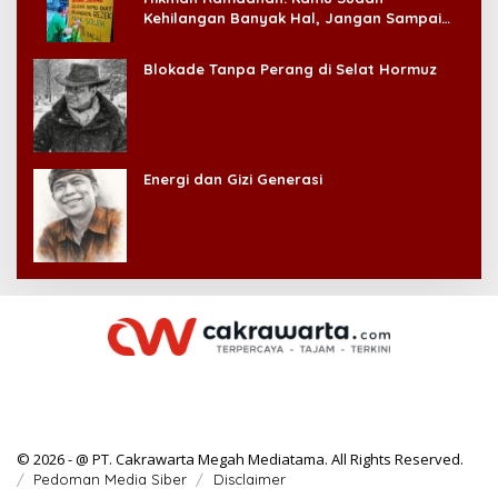
Kehilangan Banyak Hal, Jangan Sampai
Kehilangan Diri Sendiri!
Blokade Tanpa Perang di Selat Hormuz
Energi dan Gizi Generasi
© 2026 - @ PT. Cakrawarta Megah Mediatama. All Rights Reserved.
Pedoman Media Siber
Disclaimer