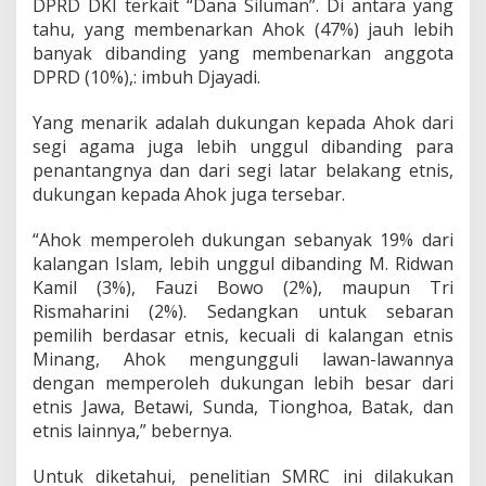
DPRD DKI terkait “Dana Siluman”. Di antara yang
tahu, yang membenarkan Ahok (47%) jauh lebih
banyak dibanding yang membenarkan anggota
DPRD (10%),: imbuh Djayadi.
Yang menarik adalah dukungan kepada Ahok dari
segi agama juga lebih unggul dibanding para
penantangnya dan dari segi latar belakang etnis,
dukungan kepada Ahok juga tersebar.
“Ahok memperoleh dukungan sebanyak 19% dari
kalangan Islam, lebih unggul dibanding M. Ridwan
Kamil (3%), Fauzi Bowo (2%), maupun Tri
Rismaharini (2%). Sedangkan untuk sebaran
pemilih berdasar etnis, kecuali di kalangan etnis
Minang, Ahok mengungguli lawan-lawannya
dengan memperoleh dukungan lebih besar dari
etnis Jawa, Betawi, Sunda, Tionghoa, Batak, dan
etnis lainnya,” bebernya.
Untuk diketahui, penelitian SMRC ini dilakukan