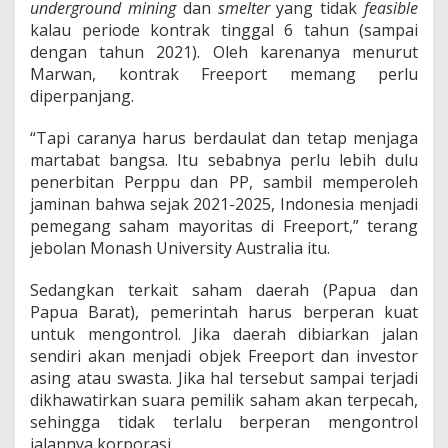
underground mining
dan
smelter
yang tidak
feasible
kalau periode kontrak tinggal 6 tahun (sampai
dengan tahun 2021). Oleh karenanya menurut
Marwan, kontrak Freeport memang perlu
diperpanjang.
“Tapi caranya harus berdaulat dan tetap menjaga
martabat bangsa. Itu sebabnya perlu lebih dulu
penerbitan Perppu dan PP, sambil memperoleh
jaminan bahwa sejak 2021-2025, Indonesia menjadi
pemegang saham mayoritas di Freeport,” terang
jebolan Monash University Australia itu.
Sedangkan terkait saham daerah (Papua dan
Papua Barat), pemerintah harus berperan kuat
untuk mengontrol. Jika daerah dibiarkan jalan
sendiri akan menjadi objek Freeport dan investor
asing atau swasta. Jika hal tersebut sampai terjadi
dikhawatirkan suara pemilik saham akan terpecah,
sehingga tidak terlalu berperan mengontrol
jalannya korporasi.