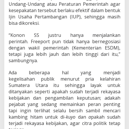
Undang-Undang atau Peraturan Pemerintah agar
kesepakatan tersebut berlaku efektif dalam bentuk
Ijin Usaha Pertambangan (IUP), sehingga masih
bisa dikoreksi.
“Konon SS justru hanya menjalankan
perintah. Freeport pun tidak hanya bernegosiasi
dengan wakil pemerintah (Kementerian ESDM),
tetapi juga lebih jauh dan lebih tinggi dari itu,”
sambungnya.
Ada beberapa hal yang menjadi
kegelisahan publik menurut pria kelahiran
Sumatera Utara itu sehingga layak untuk
ditanyakan seperti apakah sudah terjadi rekayasa
kebijakan dan pengambilan keputusan; adakah
pejabat yang sedang memainkan peran penting
tapi ingin terlihat selalu bersih sambil mencari
kambing hitam untuk di-
kuyo
dan
a
pakah sudah
terjadi rekayasa kebijakan, agar citra politik tetap