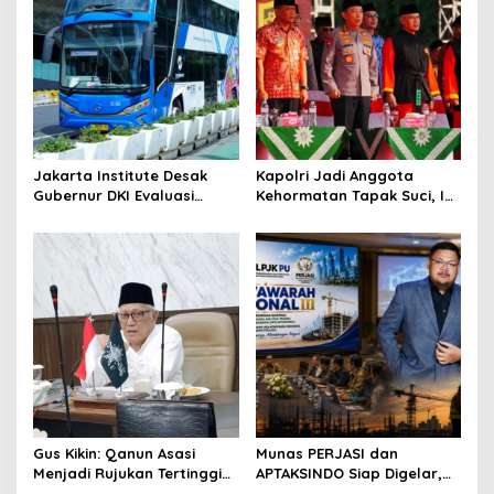
i
g
a
t
i
o
Jakarta Institute Desak
Kapolri Jadi Anggota
Gubernur DKI Evaluasi
Kehormatan Tapak Suci, Ini
n
Transjakarta soal
Pesannya untuk Kader
Penumpang Diturunkan
Gus Kikin: Qanun Asasi
Munas PERJASI dan
Menjadi Rujukan Tertinggi
APTAKSINDO Siap Digelar,
NU, Melampaui AD/ART
Bahas Regenerasi hingga