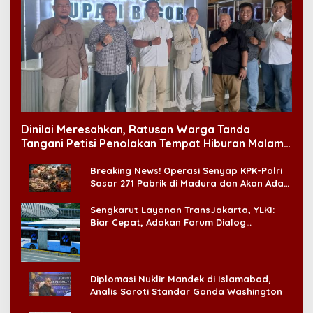
Dinilai Meresahkan, Ratusan Warga Tanda
Tangani Petisi Penolakan Tempat Hiburan Malam
di CitraLand
Breaking News! Operasi Senyap KPK-Polri
Sasar 271 Pabrik di Madura dan Akan Ada
‘Badai Pemeriksaan’
Sengkarut Layanan TransJakarta, YLKI:
Biar Cepat, Adakan Forum Dialog
Konsumen!
Diplomasi Nuklir Mandek di Islamabad,
Analis Soroti Standar Ganda Washington