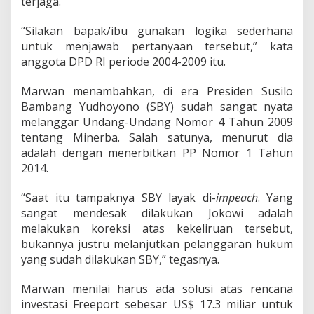
terjaga.
“Silakan bapak/ibu gunakan logika sederhana
untuk menjawab pertanyaan tersebut,” kata
anggota DPD RI periode 2004-2009 itu.
Marwan menambahkan, di era Presiden Susilo
Bambang Yudhoyono (SBY) sudah sangat nyata
melanggar Undang-Undang Nomor 4 Tahun 2009
tentang Minerba. Salah satunya, menurut dia
adalah dengan menerbitkan PP Nomor 1 Tahun
2014.
“Saat itu tampaknya SBY layak di-
impeach
. Yang
sangat mendesak dilakukan Jokowi adalah
melakukan koreksi atas kekeliruan tersebut,
bukannya justru melanjutkan pelanggaran hukum
yang sudah dilakukan SBY,” tegasnya.
Marwan menilai harus ada solusi atas rencana
investasi Freeport sebesar US$ 17.3 miliar untuk