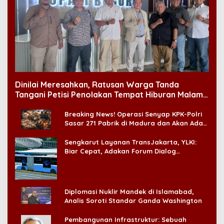
Dinilai Meresahkan, Ratusan Warga Tanda
Tangani Petisi Penolakan Tempat Hiburan Malam
di CitraLand
Breaking News! Operasi Senyap KPK-Polri
Sasar 271 Pabrik di Madura dan Akan Ada
‘Badai Pemeriksaan’
Sengkarut Layanan TransJakarta, YLKI:
Biar Cepat, Adakan Forum Dialog
Konsumen!
Diplomasi Nuklir Mandek di Islamabad,
Analis Soroti Standar Ganda Washington
Pembangunan Infrastruktur: Sebuah