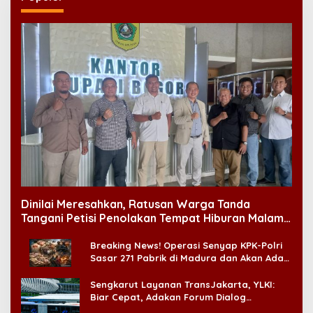
Dinilai Meresahkan, Ratusan Warga Tanda
Tangani Petisi Penolakan Tempat Hiburan Malam
di CitraLand
Breaking News! Operasi Senyap KPK-Polri
Sasar 271 Pabrik di Madura dan Akan Ada
‘Badai Pemeriksaan’
Sengkarut Layanan TransJakarta, YLKI:
Biar Cepat, Adakan Forum Dialog
Konsumen!