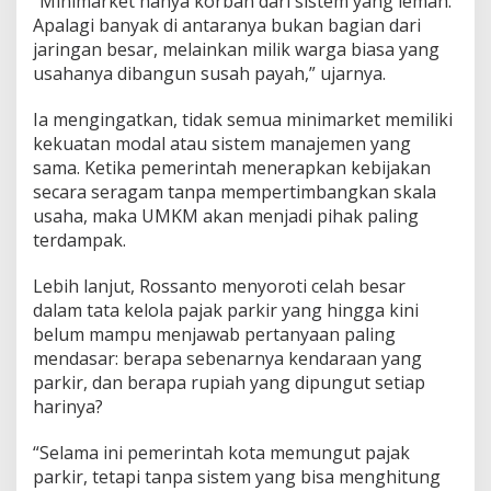
“Minimarket hanya korban dari sistem yang lemah.
Apalagi banyak di antaranya bukan bagian dari
jaringan besar, melainkan milik warga biasa yang
usahanya dibangun susah payah,” ujarnya.
Ia mengingatkan, tidak semua minimarket memiliki
kekuatan modal atau sistem manajemen yang
sama. Ketika pemerintah menerapkan kebijakan
secara seragam tanpa mempertimbangkan skala
usaha, maka UMKM akan menjadi pihak paling
terdampak.
Lebih lanjut, Rossanto menyoroti celah besar
dalam tata kelola pajak parkir yang hingga kini
belum mampu menjawab pertanyaan paling
mendasar: berapa sebenarnya kendaraan yang
parkir, dan berapa rupiah yang dipungut setiap
harinya?
“Selama ini pemerintah kota memungut pajak
parkir, tetapi tanpa sistem yang bisa menghitung