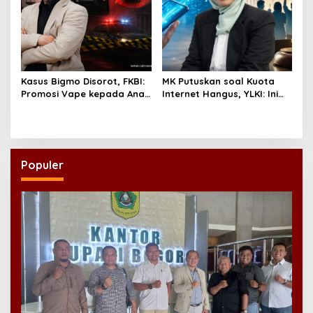
Kasus Bigmo Disorot, FKBI:
MK Putuskan soal Kuota
Promosi Vape kepada Anak
Internet Hangus, YLKI: Ini
Berpotensi Masuk Ranah
Kemenangan Konsumen
Pidana
Populer