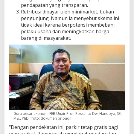
pendapatan yang transparan.
Retribusi dibayar oleh minimarket, bukan
pengunjung. Namun ia menyebut skema ini
tidak ideal karena berpotensi membebani
pelaku usaha dan meningkatkan harga
barang di masyarakat.
Guru besar ekonomi FEB Unair Prof. Rossanto Dwi Handoyo, SE.,
MSi., PhD. (foto: dokumen pribadi)
“Dengan pendekatan ini, parkir tetap gratis bagi
masyarakat. Pemerintah mendapat pendapatan,