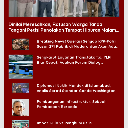
Dinilai Meresahkan, Ratusan Warga Tanda
Tangani Petisi Penolakan Tempat Hiburan Malam
di CitraLand
Breaking News! Operasi Senyap KPK-Polri
Sasar 271 Pabrik di Madura dan Akan Ada
‘Badai Pemeriksaan’
Sengkarut Layanan TransJakarta, YLKI:
Biar Cepat, Adakan Forum Dialog
Konsumen!
Diplomasi Nuklir Mandek di Islamabad,
Analis Soroti Standar Ganda Washington
Pembangunan Infrastruktur: Sebuah
Pembacaan Berbeda
Impor Gula vs Penghuni Usus