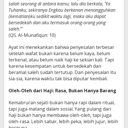
salah seorang di antara kamu; lalu dia berkata, ‘Ya
Tuhanku, sekiranya Engkau berkenan menangguhkan
(kematian)ku sedikit waktu lagi, maka aku dapat
bersedekah dan aku termasuk orang-orang yang
saleh.
’”
(QS. Al-Munafiqun: 10)
Ayat ini menekankan bahwa penyesalan terbesar
setelah wafat bukan karena belum kaya, belum
terkenal, atau belum naik haji ke sekian kali. Tapi
karena kesempatan untuk bersedekah dan
beramal saleh sudah tertutup. Dan penyesalan itu
sia-sia, karena waktu tak bisa diputar kembali.
Oleh-Oleh dari Haji: Rasa, Bukan Hanya Barang
Kemabruran sejati bukan hanya rapi dalam ritual,
tapi juga matang dalam sosial. Yang pulang dari
haji bukan hanya membawa oleh-oleh, tapi juga
oleh-rasa. Lebih sabar, lebih peka, lebih jujur, lebih
berguna.