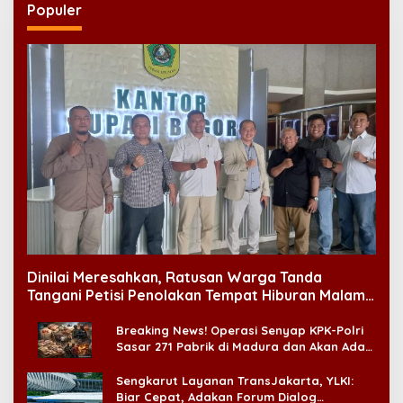
Populer
Dinilai Meresahkan, Ratusan Warga Tanda
Tangani Petisi Penolakan Tempat Hiburan Malam
di CitraLand
Breaking News! Operasi Senyap KPK-Polri
Sasar 271 Pabrik di Madura dan Akan Ada
‘Badai Pemeriksaan’
Sengkarut Layanan TransJakarta, YLKI:
Biar Cepat, Adakan Forum Dialog