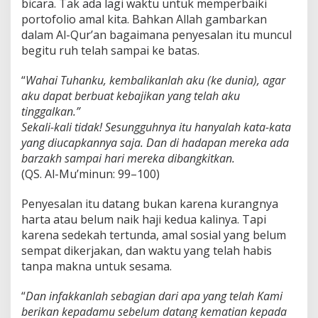
bicara. Tak ada lagi waktu untuk memperbaiki
portofolio amal kita. Bahkan Allah gambarkan
dalam Al-Qur’an bagaimana penyesalan itu muncul
begitu ruh telah sampai ke batas.
“
Wahai Tuhanku, kembalikanlah aku (ke dunia), agar
aku dapat berbuat kebajikan yang telah aku
tinggalkan.”
Sekali-kali tidak! Sesungguhnya itu hanyalah kata-kata
yang diucapkannya saja. Dan di hadapan mereka ada
barzakh sampai hari mereka dibangkitkan.
(QS. Al-Mu’minun: 99–100)
Penyesalan itu datang bukan karena kurangnya
harta atau belum naik haji kedua kalinya. Tapi
karena sedekah tertunda, amal sosial yang belum
sempat dikerjakan, dan waktu yang telah habis
tanpa makna untuk sesama.
“
Dan infakkanlah sebagian dari apa yang telah Kami
berikan kepadamu sebelum datang kematian kepada