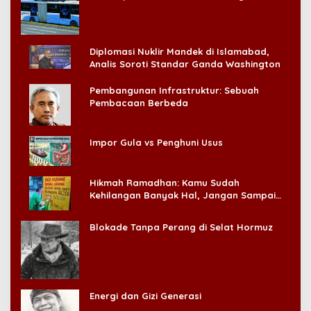
Konsumen!
Diplomasi Nuklir Mandek di Islamabad,
Analis Soroti Standar Ganda Washington
Pembangunan Infrastruktur: Sebuah
Pembacaan Berbeda
Impor Gula vs Penghuni Usus
Hikmah Ramadhan: Kamu Sudah
Kehilangan Banyak Hal, Jangan Sampai
Kehilangan Diri Sendiri!
Blokade Tanpa Perang di Selat Hormuz
Energi dan Gizi Generasi