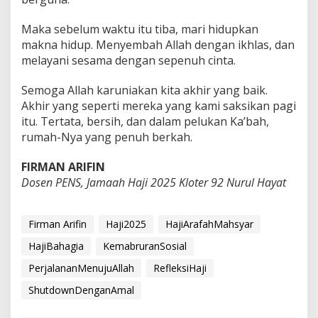
Maka sebelum waktu itu tiba, mari hidupkan
makna hidup. Menyembah Allah dengan ikhlas, dan
melayani sesama dengan sepenuh cinta.
Semoga Allah karuniakan kita akhir yang baik.
Akhir yang seperti mereka yang kami saksikan pagi
itu. Tertata, bersih, dan dalam pelukan Ka’bah,
rumah-Nya yang penuh berkah.
FIRMAN ARIFIN
Dosen PENS, Jamaah Haji 2025 Kloter 92 Nurul Hayat
Firman Arifin
Haji2025
HajiArafahMahsyar
HajiBahagia
KemabruranSosial
PerjalananMenujuAllah
RefleksiHaji
ShutdownDenganAmal