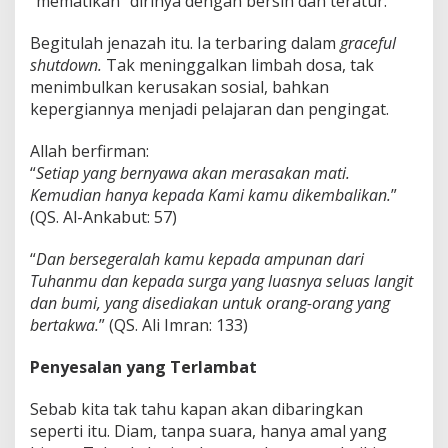
“mematikan” dirinya dengan bersih dan teratur.
Begitulah jenazah itu. Ia terbaring dalam
graceful
shutdown.
Tak meninggalkan limbah dosa, tak
menimbulkan kerusakan sosial, bahkan
kepergiannya menjadi pelajaran dan pengingat.
Allah berfirman:
“
Setiap yang bernyawa akan merasakan mati.
Kemudian hanya kepada Kami kamu dikembalikan.
”
(QS. Al-Ankabut: 57)
“
Dan bersegeralah kamu kepada ampunan dari
Tuhanmu dan kepada surga yang luasnya seluas langit
dan bumi, yang disediakan untuk orang-orang yang
bertakwa.
” (QS. Ali Imran: 133)
Penyesalan yang Terlambat
Sebab kita tak tahu kapan akan dibaringkan
seperti itu. Diam, tanpa suara, hanya amal yang