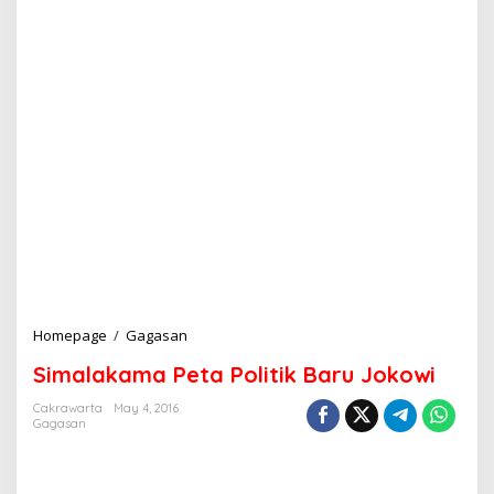
Homepage
/
Gagasan
S
i
Simalakama Peta Politik Baru Jokowi
m
a
Cakrawarta
May 4, 2016
l
Gagasan
a
k
a