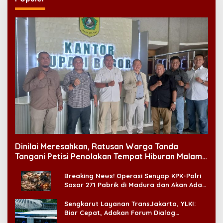
Dinilai Meresahkan, Ratusan Warga Tanda
Tangani Petisi Penolakan Tempat Hiburan Malam
di CitraLand
Breaking News! Operasi Senyap KPK-Polri
Sasar 271 Pabrik di Madura dan Akan Ada
‘Badai Pemeriksaan’
Sengkarut Layanan TransJakarta, YLKI:
Biar Cepat, Adakan Forum Dialog
Konsumen!