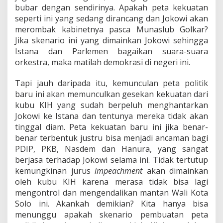
bubar dengan sendirinya. Apakah peta kekuatan
seperti ini yang sedang dirancang dan Jokowi akan
merombak kabinetnya pasca Munaslub Golkar?
Jika skenario ini yang dimainkan Jokowi sehingga
Istana dan Parlemen bagaikan suara-suara
orkestra, maka matilah demokrasi di negeri ini.
Tapi jauh daripada itu, kemunculan peta politik
baru ini akan memunculkan gesekan kekuatan dari
kubu KIH yang sudah berpeluh menghantarkan
Jokowi ke Istana dan tentunya mereka tidak akan
tinggal diam. Peta kekuatan baru ini jika benar-
benar terbentuk justru bisa menjadi ancaman bagi
PDIP, PKB, Nasdem dan Hanura, yang sangat
berjasa terhadap Jokowi selama ini. Tidak tertutup
kemungkinan jurus
impeachment
akan dimainkan
oleh kubu KIH karena merasa tidak bisa lagi
mengontrol dan mengendalikan mantan Wali Kota
Solo ini. Akankah demikian? Kita hanya bisa
menunggu apakah skenario pembuatan peta