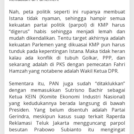
Nah, peta politik seperti ini rupanya membuat
Istana tidak nyaman, sehingga hampir semua
kekuatan partai politik (parpol) di KMP harus
“digerus” habis sehingga menjadi lemah dan
mudah dikendalikan. Tentu target akhirnya adalah
kekuatan Parlemen yang dikuasai KMP pun harus
tunduk pada kepentingan Istana. Maka tidak heran
kalau ada konflik di tubuh Golkar, PPP, dan
sekarang adalah di PKS dengan pemecatan Fahri
Hamzah yang notabene adalah Wakil Ketua DPR.
Sementara itu, PAN juga sudah “ditaklukkan”
dengan memasukkan Sutrisno Bachir sebagai
Ketua KEIN (Komite Ekonomi Industri Nasional)
yang kedudukannya berada langsung di bawah
Presiden. Yang belum disentuh adalah Partai
Gerindra, meskipun kasus suap terkait Raperda
Reklamasi Teluk Jakarta mengguncang parpol
besutan Prabowo Subianto itu mengingat