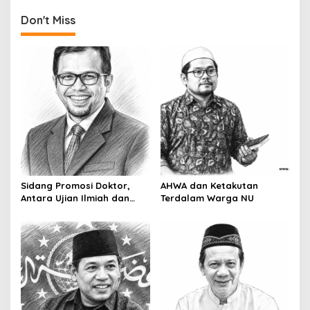
n
Don't Miss
Sidang Promosi Doktor,
AHWA dan Ketakutan
Antara Ujian Ilmiah dan
Terdalam Warga NU
Pesta Prestise