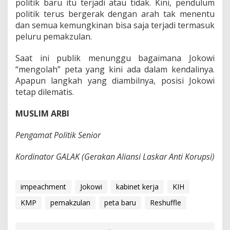
politik baru itu terjadi atau tidak. Kini, pendulum
politik terus bergerak dengan arah tak menentu
dan semua kemungkinan bisa saja terjadi termasuk
peluru pemakzulan.
Saat ini publik menunggu bagaimana Jokowi
“mengolah” peta yang kini ada dalam kendalinya.
Apapun langkah yang diambilnya, posisi Jokowi
tetap dilematis.
MUSLIM ARBI
Pengamat Politik Senior
Kordinator GALAK (Gerakan Aliansi Laskar Anti Korupsi)
impeachment
Jokowi
kabinet kerja
KIH
KMP
pemakzulan
peta baru
Reshuffle