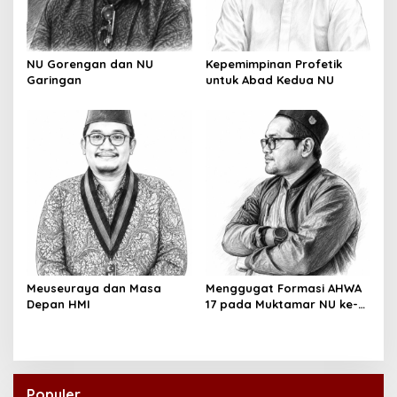
NU Gorengan dan NU
Kepemimpinan Profetik
Garingan
untuk Abad Kedua NU
Meuseuraya dan Masa
Menggugat Formasi AHWA
Depan HMI
17 pada Muktamar NU ke-
35
Populer