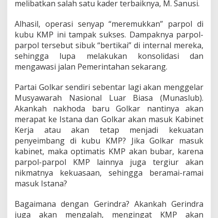
melibatkan salah satu kader terbaiknya, M. Sanusi.
Alhasil, operasi senyap “meremukkan” parpol di
kubu KMP ini tampak sukses. Dampaknya parpol-
parpol tersebut sibuk “bertikai” di internal mereka,
sehingga lupa melakukan konsolidasi dan
mengawasi jalan Pemerintahan sekarang.
Partai Golkar sendiri sebentar lagi akan menggelar
Musyawarah Nasional Luar Biasa (Munaslub).
Akankah nakhoda baru Golkar nantinya akan
merapat ke Istana dan Golkar akan masuk Kabinet
Kerja atau akan tetap menjadi kekuatan
penyeimbang di kubu KMP? Jika Golkar masuk
kabinet, maka optimatis KMP akan bubar, karena
parpol-parpol KMP lainnya juga tergiur akan
nikmatnya kekuasaan, sehingga beramai-ramai
masuk Istana?
Bagaimana dengan Gerindra? Akankah Gerindra
juga akan mengalah, mengingat KMP akan