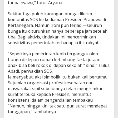
tanpa nyawa,” tutur Aryana.
Sekitar tiga puluh karangan bunga dikirim
komunitas SOS ke kediaman Presiden Prabowo di
Kertanegara. Namun ironi pun terjadi—seluruh
bunga itu diturunkan hanya beberapa jam setelah
tiba. Bagi aktivis, tindakan ini mencerminkan
sensitivitas pemerintah terhadap kritik rakyat.
“Sepertinya pemerintah lebih terganggu oleh
bunga di depan rumah ketimbang fakta jutaan
anak bisa beli rokok di depan sekolah,” sindir Tulus
Abadi, perwakilan SOS.
Ia menyebut, aksi simbolik itu bukan kali pertama.
Sejumlah organisasi profesi kesehatan dan
masyarakat sipil sebelumnya telah mengirimkan
surat terbuka kepada Presiden, menuntut
konsistensi dalam pengendalian tembakau.
“Namun, hingga kini tak satu pun surat mendapat
tanggapan,” tambahnya.