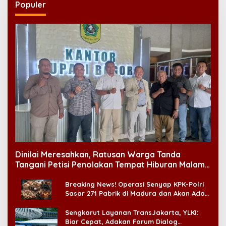
Populer
Dinilai Meresahkan, Ratusan Warga Tanda
Tangani Petisi Penolakan Tempat Hiburan Malam
di CitraLand
Breaking News! Operasi Senyap KPK-Polri
Sasar 271 Pabrik di Madura dan Akan Ada
‘Badai Pemeriksaan’
Sengkarut Layanan TransJakarta, YLKI:
Biar Cepat, Adakan Forum Dialog