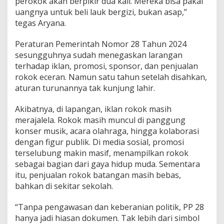
perokok akan berpikir dua kali. Mereka bisa pakai
uangnya untuk beli lauk bergizi, bukan asap,”
tegas Aryana.
Peraturan Pemerintah Nomor 28 Tahun 2024
sesungguhnya sudah menegaskan larangan
terhadap iklan, promosi, sponsor, dan penjualan
rokok eceran. Namun satu tahun setelah disahkan,
aturan turunannya tak kunjung lahir.
Akibatnya, di lapangan, iklan rokok masih
merajalela. Rokok masih muncul di panggung
konser musik, acara olahraga, hingga kolaborasi
dengan figur publik. Di media sosial, promosi
terselubung makin masif, menampilkan rokok
sebagai bagian dari gaya hidup muda. Sementara
itu, penjualan rokok batangan masih bebas,
bahkan di sekitar sekolah.
“Tanpa pengawasan dan keberanian politik, PP 28
hanya jadi hiasan dokumen. Tak lebih dari simbol