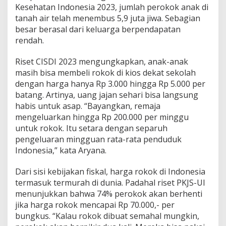
Kesehatan Indonesia 2023, jumlah perokok anak di
tanah air telah menembus 5,9 juta jiwa. Sebagian
besar berasal dari keluarga berpendapatan
rendah.
Riset CISDI 2023 mengungkapkan, anak-anak
masih bisa membeli rokok di kios dekat sekolah
dengan harga hanya Rp 3.000 hingga Rp 5.000 per
batang. Artinya, uang jajan sehari bisa langsung
habis untuk asap. “Bayangkan, remaja
mengeluarkan hingga Rp 200.000 per minggu
untuk rokok. Itu setara dengan separuh
pengeluaran mingguan rata-rata penduduk
Indonesia,” kata Aryana.
Dari sisi kebijakan fiskal, harga rokok di Indonesia
termasuk termurah di dunia. Padahal riset PKJS-UI
menunjukkan bahwa 74% perokok akan berhenti
jika harga rokok mencapai Rp 70.000,- per
bungkus. “Kalau rokok dibuat semahal mungkin,