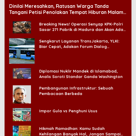
Dinilai Meresahkan, Ratusan Warga Tanda
Tangani Petisi Penolakan Tempat Hiburan Malam
di CitraLand
Breaking News! Operasi Senyap KPK-Polri
Sasar 271 Pabrik di Madura dan Akan Ada
‘Badai Pemeriksaan’
Sengkarut Layanan TransJakarta, YLKI:
Biar Cepat, Adakan Forum Dialog
Konsumen!
Diplomasi Nuklir Mandek di Islamabad,
Analis Soroti Standar Ganda Washington
Pembangunan Infrastruktur: Sebuah
Pembacaan Berbeda
Impor Gula vs Penghuni Usus
Hikmah Ramadhan: Kamu Sudah
Kehilangan Banyak Hal, Jangan Sampai