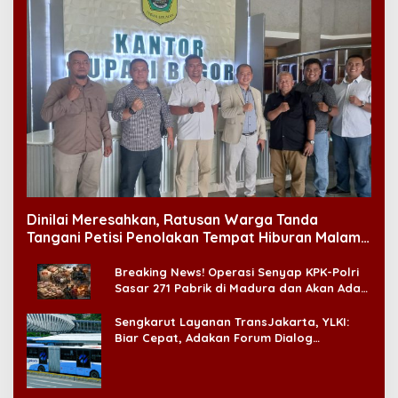
Dinilai Meresahkan, Ratusan Warga Tanda
Tangani Petisi Penolakan Tempat Hiburan Malam
di CitraLand
Breaking News! Operasi Senyap KPK-Polri
Sasar 271 Pabrik di Madura dan Akan Ada
‘Badai Pemeriksaan’
Sengkarut Layanan TransJakarta, YLKI:
Biar Cepat, Adakan Forum Dialog
Konsumen!