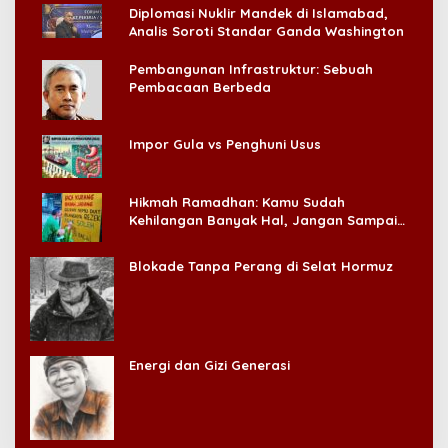
Diplomasi Nuklir Mandek di Islamabad,
Analis Soroti Standar Ganda Washington
Pembangunan Infrastruktur: Sebuah
Pembacaan Berbeda
Impor Gula vs Penghuni Usus
Hikmah Ramadhan: Kamu Sudah
Kehilangan Banyak Hal, Jangan Sampai
Kehilangan Diri Sendiri!
Blokade Tanpa Perang di Selat Hormuz
Energi dan Gizi Generasi