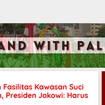
Fasilitas Kawasan Suci
, Presiden Jokowi: Harus