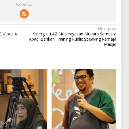
Follow Us
Next post
El-Fouz A
Sinergis, LAZISKU-Yayasan Mutiara Semesta
Abadi Berikan Training Public Speaking Remaja
Masjid