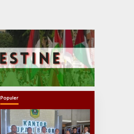
Populer