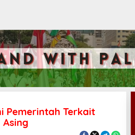
hi Pemerintah Terkait
 Asing