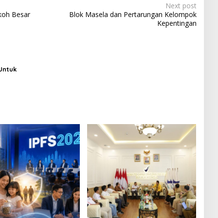
Next post
koh Besar
Blok Masela dan Pertarungan Kelompok
Kepentingan
Untuk