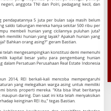
negeri, anggota TNI dan Polri, pedagang kecil, dan
 pendapatannya 5 juta per bulan saja masih belum
ing saldo tabungan mereka hanya sekitar 500 ribu per
pu membeli hunian yang cicilannya puluhan juta?
leh memiliki hunian yang layak? Apakah hunian yang
aja? Bahkan orang asing?” geram Bastian.
nilai telah mengesampingkan konstitusi demi memenuhi
milik kapital besar yaitu para pengembang hunian
ng dalam Persatuan Perusahaan Real Estate Indonesia
un 2014, REI berkali-kali mencoba mempengaruhi
aturan yang melegalkan warga asing untuk memiliki
i bisnis properti mereka. “Kita bisa lihat beritanya
k maupun daring. Dan saat ini kita telah menyaksikan
hadap keinginan REI itu,” tegas Bastian.