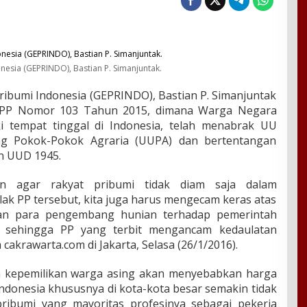
nesia (GEPRINDO), Bastian P. Simanjuntak.
ribumi Indonesia (GEPRINDO), Bastian P. Simanjuntak
ya PP Nomor 103 Tahun 2015, dimana Warga Negara
ki tempat tinggal di Indonesia, telah menabrak UU
g Pokok-Pokok Agraria (UUPA) dan bertentangan
n UUD 1945.
n agar rakyat pribumi tidak diam saja dalam
lak PP tersebut, kita juga harus mengecam keras atas
ukan para pengembang hunian terhadap pemerintah
 sehingga PP yang terbit mengancam kedaulatan
 cakrawarta.com di Jakarta, Selasa (26/1/2016).
jin kepemilikan warga asing akan menyebabkan harga
Indonesia khususnya di kota-kota besar semakin tidak
ribumi yang mayoritas profesinya sebagai pekerja