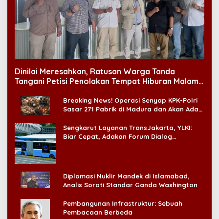
Dinilai Meresahkan, Ratusan Warga Tanda
Tangani Petisi Penolakan Tempat Hiburan Malam
di CitraLand
Breaking News! Operasi Senyap KPK-Polri
Sasar 271 Pabrik di Madura dan Akan Ada
‘Badai Pemeriksaan’
Sengkarut Layanan TransJakarta, YLKI:
Biar Cepat, Adakan Forum Dialog
Konsumen!
Diplomasi Nuklir Mandek di Islamabad,
Analis Soroti Standar Ganda Washington
Pembangunan Infrastruktur: Sebuah
Pembacaan Berbeda