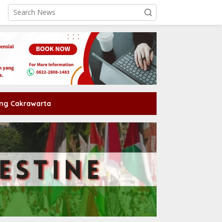
ng Cakrawarta