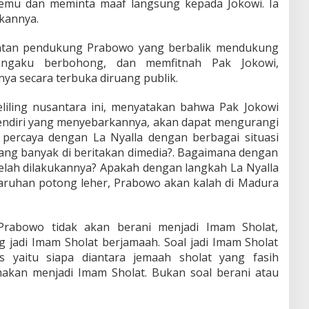
temu dan meminta maaf langsung kepada Jokowi. Ia
kannya.
mantan pendukung Prabowo yang berbalik mendukung
engaku berbohong, dan memfitnah Pak Jokowi,
nya secara terbuka diruang publik.
liling nusantara ini, menyatakan bahwa Pak Jokowi
sendiri yang menyebarkannya, akan dapat mengurangi
percaya dengan La Nyalla dengan berbagai situasi
ang banyak di beritakan dimedia?. Bagaimana dengan
elah dilakukannya? Apakah dengan langkah La Nyalla
ruhan potong leher, Prabowo akan kalah di Madura
rabowo tidak akan berani menjadi Imam Sholat,
 jadi Imam Sholat berjamaah. Soal jadi Imam Sholat
s yaitu siapa diantara jemaah sholat yang fasih
makan menjadi Imam Sholat. Bukan soal berani atau