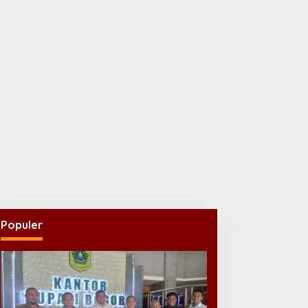
Populer