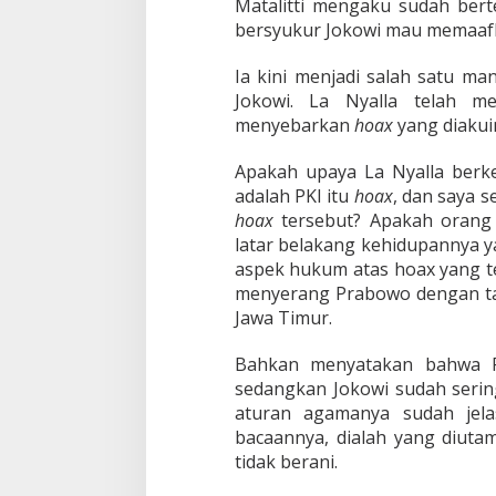
Matalitti mengaku sudah ber
bersyukur Jokowi mau memaaf
Ia kini menjadi salah satu 
Jokowi. La Nyalla telah m
menyebarkan
hoax
yang diakui
Apakah upaya La Nyalla berke
adalah PKI itu
hoax
, dan saya 
hoax
tersebut? Apakah orang 
latar belakang kehidupannya y
aspek hukum atas hoax yang t
menyerang Prabowo dengan ta
Jawa Timur.
Bahkan menyatakan bahwa P
sedangkan Jokowi sudah sering
aturan agamanya sudah jela
bacaannya, dialah yang diuta
tidak berani.