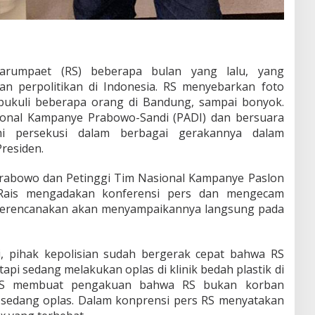
arumpaet (RS) beberapa bulan yang lalu, yang
n perpolitikan di Indonesia. RS menyebarkan foto
ipukuli beberapa orang di Bandung, sampai bonyok.
ional Kampanye Prabowo-Sandi (PADI) dan bersuara
i persekusi dalam berbagai gerakannya dalam
residen.
rabowo dan Petinggi Tim Nasional Kampanye Paslon
Rais mengadakan konferensi pers dan mengecam
merencanakan akan menyampaikannya langsung pada
, pihak kepolisian sudah bergerak cepat bahwa RS
pi sedang melakukan oplas di klinik bedah plastik di
 RS membuat pengakuan bahwa RS bukan korban
sedang oplas. Dalam konprensi pers RS menyatakan