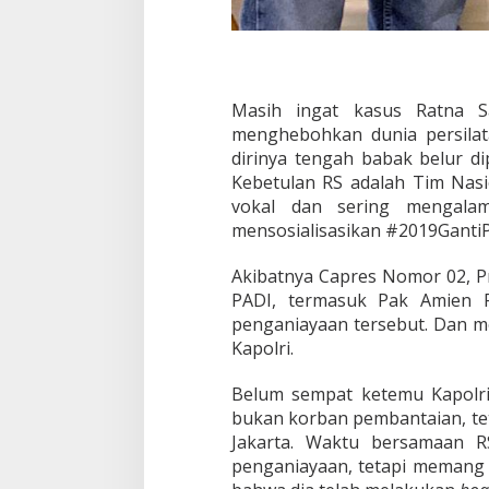
Masih ingat kasus Ratna S
menghebohkan dunia persilata
dirinya tengah babak belur d
Kebetulan RS adalah Tim Nas
vokal dan sering mengalam
mensosialisasikan #2019GantiP
Akibatnya Capres Nomor 02, P
PADI, termasuk Pak Amien 
penganiayaan tersebut. Dan 
Kapolri.
Belum sempat ketemu Kapolri
bukan korban pembantaian, teta
Jakarta. Waktu bersamaan
penganiayaan, tetapi memang 