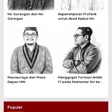
NU Gorengan dan NU
Kepemimpinan Profetik
Garingan
untuk Abad Kedua NU
Meuseuraya dan Masa
Menggugat Formasi AHWA
Depan HMI
17 pada Muktamar NU ke-
35
Populer