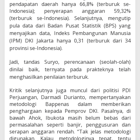
pendapatan daerah hanya 66,8% (terburuk se-
Indonesia); penyerapan anggaran 59,32%
(terburuk se-Indonesia). S
elanjutnya, mengutip
pula data dari Badan Pusat Statistik (BPS) yang
menyajikan data, Indeks Pembangunan Manusia
(IPM) DKI Jakarta hanya 0,31 (terburuk dari 34
provinsi se-
Indonesia).
Jadi, tandas Suryo, perencanaan (seolah-olah)
dinilai baik, ternyata pada prakteknya telah
menghasilkan penilaian terburuk.
Kritik selanjutnya juga muncul dari politisi PDI
Perjuangan, Darmadi Durianto, mempertanyakan
metodologi Bappenas dalam memberikan
penghargaan kepada Pemprov DKI. Pasalnya, di
bawah Ahok, Ibukota masih belum bebas dari
permasalahan seperti banjir, penggusuran dan
serapan anggaran rendah. “Tak jelas metodologi
digunakan. Kalau metodologinya tepat, tentu