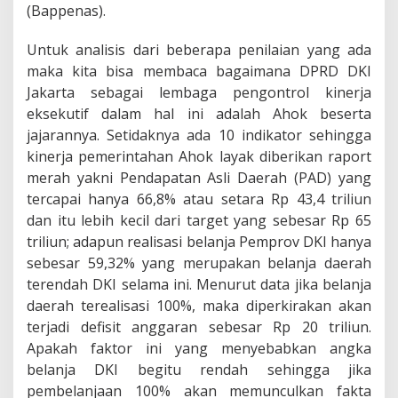
(Bappenas).
Untuk analisis dari beberapa penilaian yang ada
maka kita bisa membaca bagaimana DPRD DKI
Jakarta sebagai lembaga pengontrol kinerja
eksekutif dalam hal ini adalah Ahok beserta
jajarannya. Setidaknya ada 10 indikator sehingga
kinerja pemerintahan Ahok layak diberikan raport
merah yakni Pendapatan Asli Daerah (PAD) yang
tercapai hanya 66,8% atau setara Rp 43,4 triliun
dan itu lebih kecil dari target yang sebesar Rp 65
triliun; adapun realisasi belanja Pemprov DKI hanya
sebesar 59,32% yang merupakan belanja daerah
terendah DKI selama ini. Menurut data jika belanja
daerah terealisasi 100%, maka diperkirakan akan
terjadi defisit anggaran sebesar Rp 20 triliun.
Apakah faktor ini yang menyebabkan angka
belanja DKI begitu rendah sehingga jika
pembelanjaan 100% akan memunculkan fakta