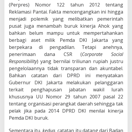
(Perpres) Nomor 122 tahun 2012 tentang
Reklamasi Pantai. Fakta mencengangkan ini hingga
menjadi polemik yang melibatkan pemerintah
pusat juga menambah buruk kinerja Ahok yang
bahkan belum mampu untuk mempertahankan
berbagi aset milik Pemda DKI Jakarta yang
berpekara di pengadilan. Tetapi anehnya,
penerimaan dana CSR (
Corporate Social
Responsibility
) yang bernilai triliunan rupiah justru
pengelolaannya tidak transparan dan akuntabel.
Bahkan catatan dari DPRD ini menyatakan
Gubernur DKI Jakarta melakukan pelanggaran
terkait penghapusan jabatan wakil lurah
khususnya UU Nomor 29 tahun 2007 pasal 22
tentang organisasi perangkat daerah sehingga tak
pelak jika pada 2014 DPRD DKI menilai kinerja
Pemda DKI buruk.
Sementara itu,
kedua
, catatan itu datang dari Badan