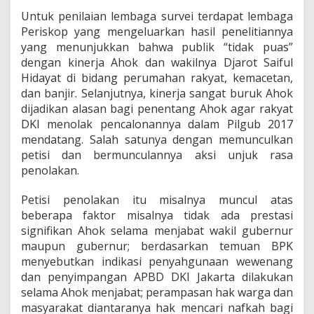
Untuk penilaian lembaga survei terdapat lembaga
Periskop yang mengeluarkan hasil penelitiannya
yang menunjukkan bahwa publik “tidak puas”
dengan kinerja Ahok dan wakilnya Djarot Saiful
Hidayat di bidang perumahan rakyat, kemacetan,
dan banjir. Selanjutnya, kinerja sangat buruk Ahok
dijadikan alasan bagi penentang Ahok agar rakyat
DKI menolak pencalonannya dalam Pilgub 2017
mendatang. Salah satunya dengan memunculkan
petisi dan bermunculannya aksi unjuk rasa
penolakan.
Petisi penolakan itu misalnya muncul atas
beberapa faktor misalnya tidak ada prestasi
signifikan Ahok selama menjabat wakil gubernur
maupun gubernur; berdasarkan temuan BPK
menyebutkan indikasi penyahgunaan wewenang
dan penyimpangan APBD DKI Jakarta dilakukan
selama Ahok menjabat; perampasan hak warga dan
masyarakat diantaranya hak mencari nafkah bagi