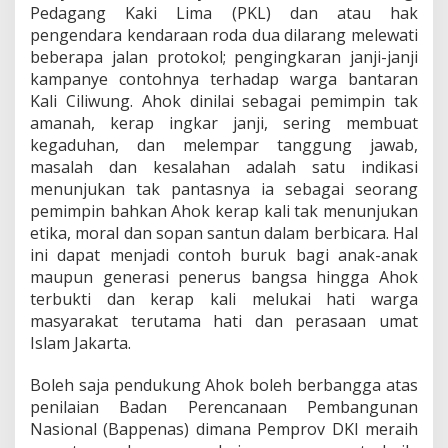
Pedagang Kaki Lima (PKL) dan atau hak
pengendara kendaraan roda dua dilarang melewati
beberapa jalan protokol; pengingkaran janji-janji
kampanye contohnya terhadap warga bantaran
Kali Ciliwung. Ahok dinilai sebagai pemimpin tak
amanah, kerap ingkar janji, sering membuat
kegaduhan, dan melempar tanggung jawab,
masalah dan kesalahan adalah satu indikasi
menunjukan tak pantasnya ia sebagai seorang
pemimpin bahkan Ahok kerap kali tak menunjukan
etika, moral dan sopan santun dalam berbicara. Hal
ini dapat menjadi contoh buruk bagi anak-anak
maupun generasi penerus bangsa hingga Ahok
terbukti dan kerap kali melukai hati warga
masyarakat terutama hati dan perasaan umat
Islam Jakarta.
Boleh saja pendukung Ahok boleh berbangga atas
penilaian Badan Perencanaan Pembangunan
Nasional (Bappenas) dimana Pemprov DKI meraih