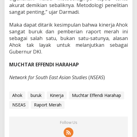
akurat demikian sebaliknya. Metodologi penelitian
sangat penting,” ujar Darmadi.
Maka dapat ditarik kesimpulan bahwa kinerja Ahok
sangat buruk dan pemberian raport merah ini
sebagai salah satu, bukan satu-satunya, alasan
Ahok tak layak untuk melanjutkan sebagai
Gubernur DKI.
MUCHTAR EFFENDI HARAHAP
Network for South East Asian Studies
(
NSEAS
)
Ahok
buruk
Kinerja
Muchtar Effendi Harahap
NSEAS
Raport Merah
Follow Us