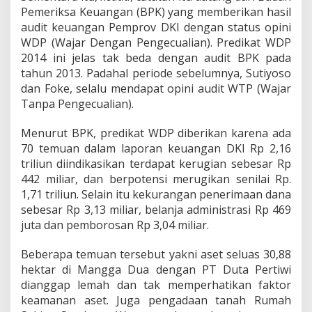
Pemeriksa Keuangan (BPK) yang memberikan hasil
audit keuangan Pemprov DKI dengan status opini
WDP (Wajar Dengan Pengecualian). Predikat WDP
2014 ini jelas tak beda dengan audit BPK pada
tahun 2013. Padahal periode sebelumnya, Sutiyoso
dan Foke, selalu mendapat opini audit WTP (Wajar
Tanpa Pengecualian).
Menurut BPK, predikat WDP diberikan karena ada
70 temuan dalam laporan keuangan DKI Rp 2,16
triliun diindikasikan terdapat kerugian sebesar Rp
442 miliar, dan berpotensi merugikan senilai Rp.
1,71 triliun. Selain itu kekurangan penerimaan dana
sebesar Rp 3,13 miliar, belanja administrasi Rp 469
juta dan pemborosan Rp 3,04 miliar.
Beberapa temuan tersebut yakni aset seluas 30,88
hektar di Mangga Dua dengan PT Duta Pertiwi
dianggap lemah dan tak memperhatikan faktor
keamanan aset. Juga pengadaan tanah Rumah