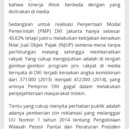
bahwa kinerja Ahok berbeda dengan yang
dicitrakan di media.
Sedangkan untuk realisasi Penyertaan Modal
Pemerintah (PMP) DKI Jakarta hanya sebesar
43,62% tetapi justru melakukan kebijakan kenaikan
Nilai Jual Objek Pajak (NJOP) semena-mena tanpa
perhitungan matang sehingga memberatkan
rakyat. Yang cukup mengejutkan adalah di tengah
gembar-gembor program pro rakyat di media
ternyata di DKI terjadi kenaikan angka kemiskinan
dari 371.000 (2013) menjadi 412.000 (2014), yang
artinya Pemprov DKI gagal dalam melakukan
penyejahteraan masyarakat miskin.
Tentu yang cukup menyita perhatian publik adalah
adanya pemberian izin reklamasi yang melanggar
UU Nomor 1 tahun 2014 tentang Pengelolaan
Wilayah Pesisir Pantai dan Peraturan Presiden