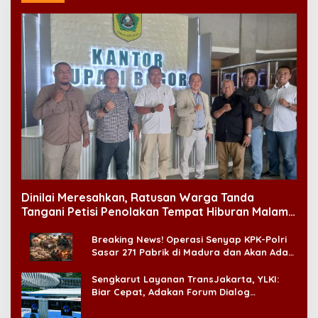
Dinilai Meresahkan, Ratusan Warga Tanda
Tangani Petisi Penolakan Tempat Hiburan Malam
di CitraLand
Breaking News! Operasi Senyap KPK-Polri
Sasar 271 Pabrik di Madura dan Akan Ada
‘Badai Pemeriksaan’
Sengkarut Layanan TransJakarta, YLKI:
Biar Cepat, Adakan Forum Dialog
Konsumen!