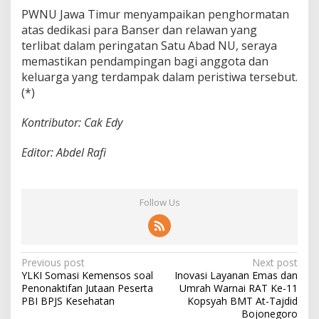
PWNU Jawa Timur menyampaikan penghormatan
atas dedikasi para Banser dan relawan yang
terlibat dalam peringatan Satu Abad NU, seraya
memastikan pendampingan bagi anggota dan
keluarga yang terdampak dalam peristiwa tersebut.
(*)
Kontributor: Cak Edy
Editor: Abdel Rafi
Follow Us
P
Previous post
Next post
YLKI Somasi Kemensos soal
Inovasi Layanan Emas dan
o
Penonaktifan Jutaan Peserta
Umrah Warnai RAT Ke-11
s
PBI BPJS Kesehatan
Kopsyah BMT At-Tajdid
Bojonegoro