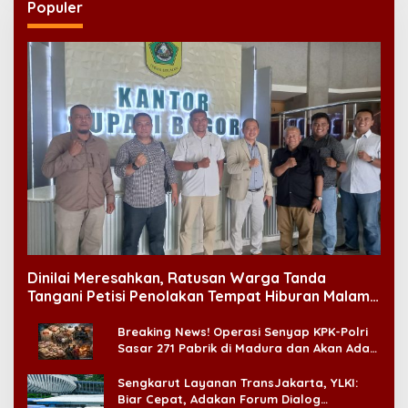
Populer
Dinilai Meresahkan, Ratusan Warga Tanda
Tangani Petisi Penolakan Tempat Hiburan Malam
di CitraLand
Breaking News! Operasi Senyap KPK-Polri
Sasar 271 Pabrik di Madura dan Akan Ada
‘Badai Pemeriksaan’
Sengkarut Layanan TransJakarta, YLKI:
Biar Cepat, Adakan Forum Dialog