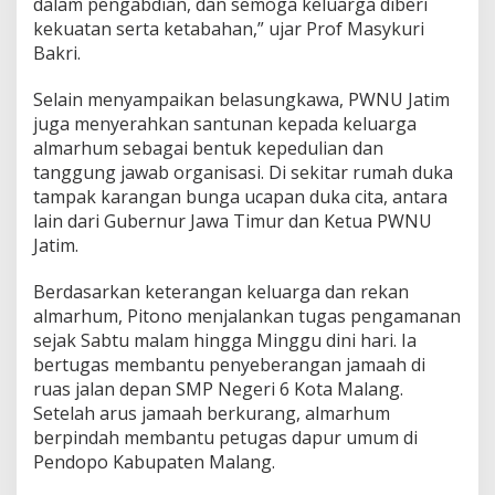
dalam pengabdian, dan semoga keluarga diberi
d
N
kekuatan serta ketabahan,” ujar Prof Masykuri
U
Bakri.
Selain menyampaikan belasungkawa, PWNU Jatim
juga menyerahkan santunan kepada keluarga
almarhum sebagai bentuk kepedulian dan
tanggung jawab organisasi. Di sekitar rumah duka
tampak karangan bunga ucapan duka cita, antara
lain dari Gubernur Jawa Timur dan Ketua PWNU
Jatim.
Berdasarkan keterangan keluarga dan rekan
almarhum, Pitono menjalankan tugas pengamanan
sejak Sabtu malam hingga Minggu dini hari. Ia
bertugas membantu penyeberangan jamaah di
ruas jalan depan SMP Negeri 6 Kota Malang.
Setelah arus jamaah berkurang, almarhum
berpindah membantu petugas dapur umum di
Pendopo Kabupaten Malang.