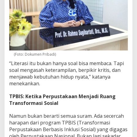
(Foto: Dokumen Pribadi)
“Literasi itu bukan hanya soal bisa membaca. Tapi
soal mengasah keterampilan, berpikir kritis, dan
menjawab kebutuhan hidup nyata,” katanya
menekankan.
TPBIS: Ketika Perpustakaan Menjadi Ruang
Transformasi Sosial
Namun bukan berarti semua suram. Ada secercah
harapan dari program TPBIS (Transformasi
Perpustakaan Berbasis Inklusi Sosial) yang digagas
oleh Perpustakaan Nasional. Bukan lagi sekadar