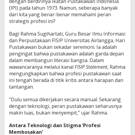
dengan berdirinya Ikatan Pustakawan Indonesia
(IPI) pada tahun 1973. Namun, seberapa banyak
dari kita yang benar-benar memahami peran
strategis profesi ini?
Bagi Rahma Sugihartati, Guru Besar Ilmu Informasi
dan Perpustakaan FISIP Universitas Airlangga, Hari
Pustakawan bukan sekadar seremoni. Ia adalah
pengingat bahwa pustakawan adalah garda depan
dalam membangun literasi bangsa. Dalam
wawancaranya melalui kanal
FISIP Statement
, Rahma
mengungkapkan bahwa profesi pustakawan saat
ini tengah berada di titik kritis antara harapan dan
tantangan.
“Dulu semua dikerjakan secara manual. Sekarang
dengan teknologi, peran pustakawan seharusnya
makin luas, bukan menyempit,” ujar Rahma.
Antara Teknologi dan Stigma ‘Profesi
Membosakan’