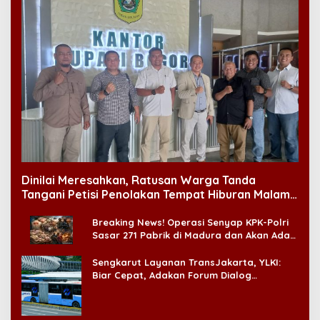
Dinilai Meresahkan, Ratusan Warga Tanda
Tangani Petisi Penolakan Tempat Hiburan Malam
di CitraLand
Breaking News! Operasi Senyap KPK-Polri
Sasar 271 Pabrik di Madura dan Akan Ada
‘Badai Pemeriksaan’
Sengkarut Layanan TransJakarta, YLKI:
Biar Cepat, Adakan Forum Dialog
Konsumen!