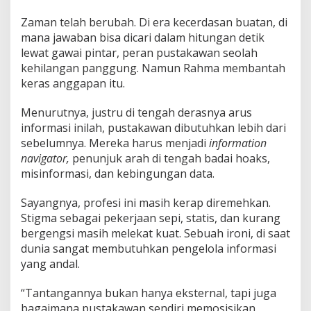
Zaman telah berubah. Di era kecerdasan buatan, di
mana jawaban bisa dicari dalam hitungan detik
lewat gawai pintar, peran pustakawan seolah
kehilangan panggung. Namun Rahma membantah
keras anggapan itu.
Menurutnya, justru di tengah derasnya arus
informasi inilah, pustakawan dibutuhkan lebih dari
sebelumnya. Mereka harus menjadi
information
navigator,
penunjuk arah di tengah badai hoaks,
misinformasi, dan kebingungan data.
Sayangnya, profesi ini masih kerap diremehkan.
Stigma sebagai pekerjaan sepi, statis, dan kurang
bergengsi masih melekat kuat. Sebuah ironi, di saat
dunia sangat membutuhkan pengelola informasi
yang andal.
“Tantangannya bukan hanya eksternal, tapi juga
bagaimana pustakawan sendiri memosisikan