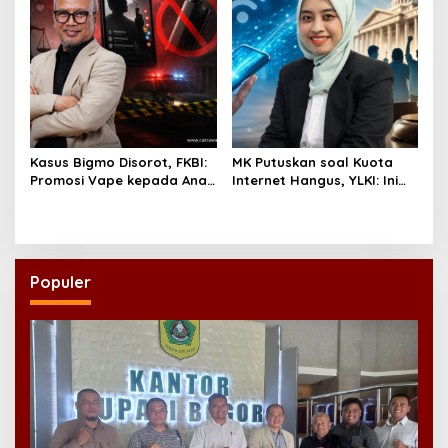
Kasus Bigmo Disorot, FKBI:
MK Putuskan soal Kuota
Promosi Vape kepada Anak
Internet Hangus, YLKI: Ini
Berpotensi Masuk Ranah
Kemenangan Konsumen
Pidana
Populer