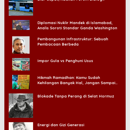
Konsumen!
Diplomasi Nuklir Mandek di Islamabad,
Analis Soroti Standar Ganda Washington
Pembangunan Infrastruktur: Sebuah
Pembacaan Berbeda
Impor Gula vs Penghuni Usus
Hikmah Ramadhan: Kamu Sudah
Kehilangan Banyak Hal, Jangan Sampai
Kehilangan Diri Sendiri!
Blokade Tanpa Perang di Selat Hormuz
Energi dan Gizi Generasi