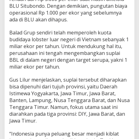
l
BLU Situbondo. Dengan demikian, pungutan biaya
operasional Rp 1.000 per ekor yang sebelumnya
ada di BLU akan dihapus.
Balad Grup sendiri telah memperoleh kuota
budidaya lobster luar negeri di Vietnam sebanyak 1
miliar ekor per tahun. Untuk mendukung hal itu,
perusahaan ini tengah mengembangkan suplai
BBL di dalam negeri dengan target serupa, yakni 1
miliar ekor per tahun.
Gus Lilur menjelaskan, suplai tersebut diharapkan
bisa dipenuhi dari tujuh provinsi, yaitu Daerah
Istimewa Yogyakarta, Jawa Timur, Jawa Barat,
Banten, Lampung, Nusa Tenggara Barat, dan Nusa
Tenggara Timur. Namun, fokus utama saat ini
diarahkan pada tiga provinsi: DIY, Jawa Barat, dan
Jawa Timur.
“Indonesia punya peluang besar menjadi kiblat