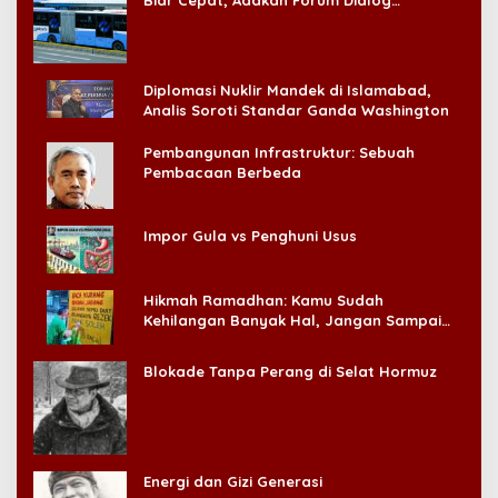
Konsumen!
Diplomasi Nuklir Mandek di Islamabad,
Analis Soroti Standar Ganda Washington
Pembangunan Infrastruktur: Sebuah
Pembacaan Berbeda
Impor Gula vs Penghuni Usus
Hikmah Ramadhan: Kamu Sudah
Kehilangan Banyak Hal, Jangan Sampai
Kehilangan Diri Sendiri!
Blokade Tanpa Perang di Selat Hormuz
Energi dan Gizi Generasi