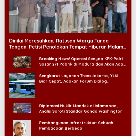
Dinilai Meresahkan, Ratusan Warga Tanda
Tangani Petisi Penolakan Tempat Hiburan Malam
di CitraLand
Breaking News! Operasi Senyap KPK-Polri
Sasar 271 Pabrik di Madura dan Akan Ada
‘Badai Pemeriksaan’
Sengkarut Layanan TransJakarta, YLKI:
Biar Cepat, Adakan Forum Dialog
Konsumen!
Diplomasi Nuklir Mandek di Islamabad,
Analis Soroti Standar Ganda Washington
Pembangunan Infrastruktur: Sebuah
Pembacaan Berbeda