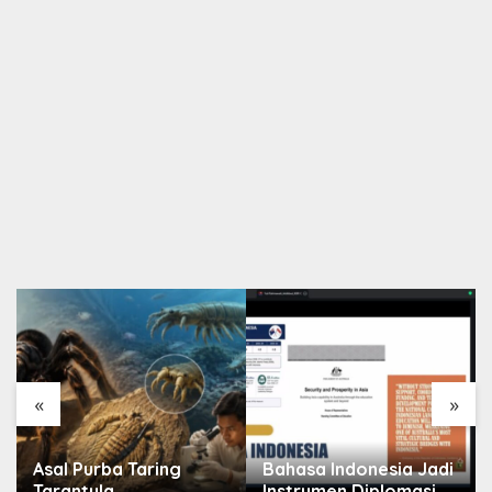
«
»
Asal Purba Taring
Bahasa Indonesia Jadi
Tarantula
Instrumen Diplomasi,