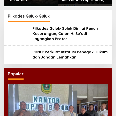
Atdikbud Perluas Jejak
Budaya di Australia
hingga Rusia
Pilkades Guluk-Guluk
Pilkades Guluk-Guluk Dinilai Penuh
Kecurangan, Calon H. Su’udi
Layangkan Protes
PBNU: Perkuat Institusi Penegak Hukum
dan Jangan Lemahkan
Populer