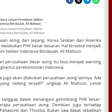
Ketua Umum Presidium Sekber
Indonesia Berdaulat, Ali Mahsun.
an asing dari Jepang, Korea Selatan dan Amerika
 melakukan PHK besar-besaran. Hal tersebut menjadi
m Sekber Indonesia Berdaulat, Ali Mahsun.
an perusahaan besar asing itu bisa menjadi warning
enghantui perekonomian Indonesia.
a juga akan dilakukan perusahaan asing lainnya. Ada
yang sedang terjadi?” ungkap Ali Mahsun, Jumat
us tanggap dalam menangani gelombang PHK besar-
erapa perusahaan asing. Demikian juga terhadap
Panasonic dan Thosiba. Bukan saja dapat sebabkan