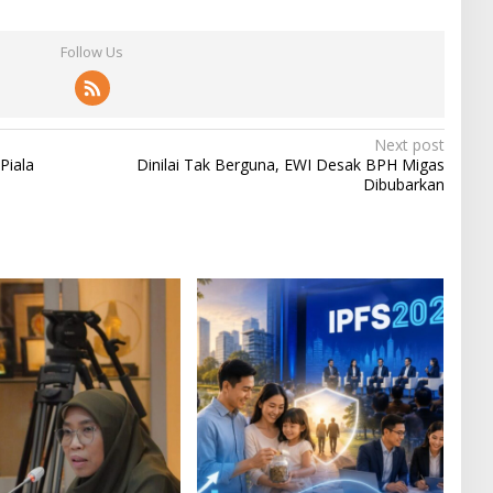
Follow Us
Next post
Piala
Dinilai Tak Berguna, EWI Desak BPH Migas
Dibubarkan