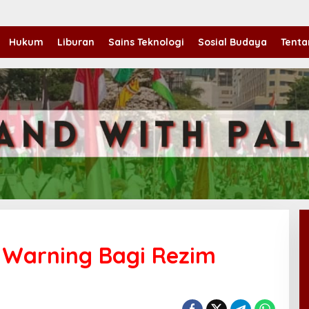
Hukum
Liburan
Sains Teknologi
Sosial Budaya
Tenta
, Warning Bagi Rezim