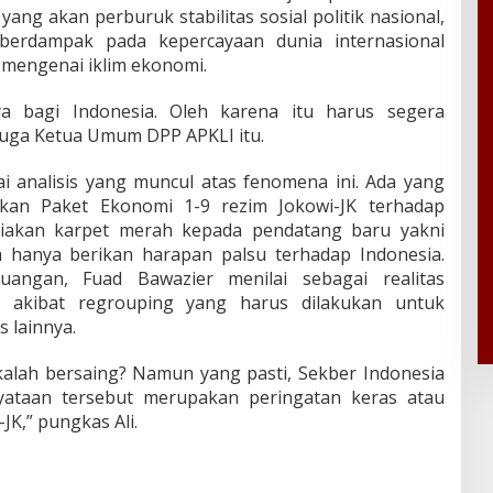
g akan perburuk stabilitas sosial politik nasional,
n berdampak pada kepercayaan dunia internasional
 mengenai iklim ekonomi.
ya bagi Indonesia. Oleh karena itu harus segera
 juga Ketua Umum DPP APKLI itu.
 analisis yang muncul atas fenomena ini. Ada yang
hakan Paket Ekonomi 1-9 rezim Jokowi-JK terhadap
diakan karpet merah kepada pendatang baru yakni
ja hanya berikan harapan palsu terhadap Indonesia.
angan, Fuad Bawazier menilai sebagai realitas
n akibat regrouping yang harus dilakukan untuk
 lainnya.
kalah bersaing? Namun yang pasti, Sekber Indonesia
yataan tersebut merupakan peringatan keras atau
JK,” pungkas Ali.