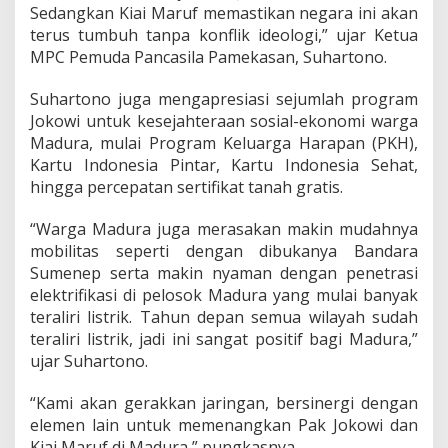
Sedangkan Kiai Maruf memastikan negara ini akan
terus tumbuh tanpa konflik ideologi,” ujar Ketua
MPC Pemuda Pancasila Pamekasan, Suhartono.
Suhartono juga mengapresiasi sejumlah program
Jokowi untuk kesejahteraan sosial-ekonomi warga
Madura, mulai Program Keluarga Harapan (PKH),
Kartu Indonesia Pintar, Kartu Indonesia Sehat,
hingga percepatan sertifikat tanah gratis.
“Warga Madura juga merasakan makin mudahnya
mobilitas seperti dengan dibukanya Bandara
Sumenep serta makin nyaman dengan penetrasi
elektrifikasi di pelosok Madura yang mulai banyak
teraliri listrik. Tahun depan semua wilayah sudah
teraliri listrik, jadi ini sangat positif bagi Madura,”
ujar Suhartono.
“Kami akan gerakkan jaringan, bersinergi dengan
elemen lain untuk memenangkan Pak Jokowi dan
Kiai Maruf di Madura,” pungkasnya.