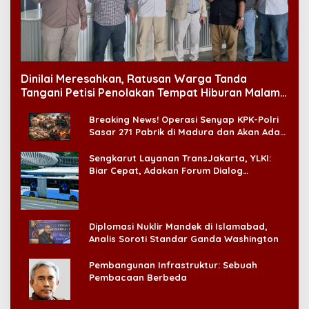
Dinilai Meresahkan, Ratusan Warga Tanda
Tangani Petisi Penolakan Tempat Hiburan Malam
di CitraLand
Breaking News! Operasi Senyap KPK-Polri
Sasar 271 Pabrik di Madura dan Akan Ada
‘Badai Pemeriksaan’
Sengkarut Layanan TransJakarta, YLKI:
Biar Cepat, Adakan Forum Dialog
Konsumen!
Diplomasi Nuklir Mandek di Islamabad,
Analis Soroti Standar Ganda Washington
Pembangunan Infrastruktur: Sebuah
Pembacaan Berbeda