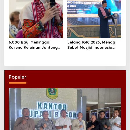
6.000 Bayi Meninggal
Jelang IGIC 2026, Menag
Karena Kelainan Jantung
Sebut Masjid Indonesia
Bawaan, DPR Desak
Dikagumi Dunia
Pemerataan Operasi
Jantung Anak
Populer