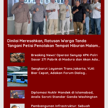
Dinilai Meresahkan, Ratusan Warga Tanda
Tangani Petisi Penolakan Tempat Hiburan Malam
di CitraLand
Breaking News! Operasi Senyap KPK-Polri
Sasar 271 Pabrik di Madura dan Akan Ada
‘Badai Pemeriksaan’
Sengkarut Layanan TransJakarta, YLKI:
Biar Cepat, Adakan Forum Dialog
Konsumen!
Diplomasi Nuklir Mandek di Islamabad,
Analis Soroti Standar Ganda Washington
Pembangunan Infrastruktur: Sebuah