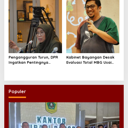
Pengangguran Turun, DPR
Kabinet Bayangan Desak
Ingatkan Pentingnya
Evaluasi Total MBG Usai
Menciptakan Pekerjaan
Rentetan Keracunan
yang Layak
Massal
Populer