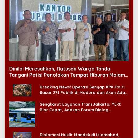
Dinilai Meresahkan, Ratusan Warga Tanda
Tangani Petisi Penolakan Tempat Hiburan Malam
di CitraLand
Breaking News! Operasi Senyap KPK-Polri
Sasar 271 Pabrik di Madura dan Akan Ada
‘Badai Pemeriksaan’
Sengkarut Layanan TransJakarta, YLKI:
Biar Cepat, Adakan Forum Dialog
Konsumen!
Diplomasi Nuklir Mandek di Islamabad,