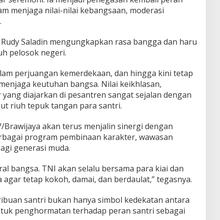
am menjaga nilai-nilai kebangsaan, moderasi
.
Rudy Saladin mengungkapkan rasa bangga dan haru
ruh pelosok negeri.
alam perjuangan kemerdekaan, dan hingga kini tetap
menjaga keutuhan bangsa. Nilai keikhlasan,
ir yang diajarkan di pesantren sangat sejalan dengan
t riuh tepuk tangan para santri.
Brawijaya akan terus menjalin sinergi dengan
erbagai program pembinaan karakter, wawasan
agi generasi muda.
al bangsa. TNI akan selalu bersama para kiai dan
 agar tetap kokoh, damai, dan berdaulat,” tegasnya.
ibuan santri bukan hanya simbol kedekatan antara
entuk penghormatan terhadap peran santri sebagai