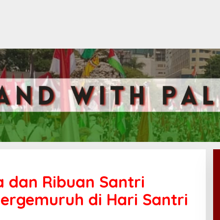
 dan Ribuan Santri
Bergemuruh di Hari Santri