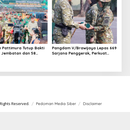
Pattimura Tutup Bakti
Pangdam V/Brawijaya Lepas 669
11 Jembatan dan 58
Sarjana Penggerak, Perkuat
untas Dibangun
Desa hingga Kampung Nelayan
Rights Reserved.
Pedoman Media Siber
Disclaimer