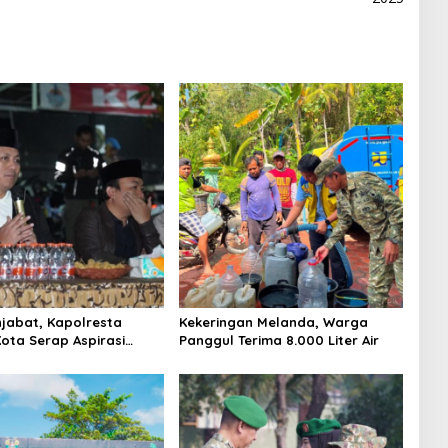
jabat, Kapolresta
Kekeringan Melanda, Warga
ota Serap Aspirasi
Panggul Terima 8.000 Liter Air
ewat Dialog Kamtibmas