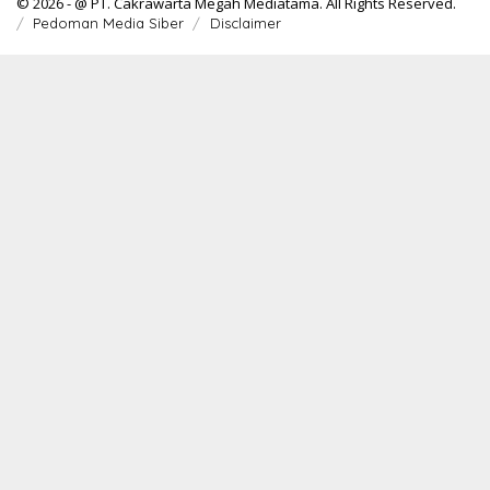
© 2026 - @ PT. Cakrawarta Megah Mediatama. All Rights Reserved.
Pedoman Media Siber
Disclaimer