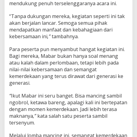
g
mendukung penuh terselenggaranya acara ini.
o
r
“Tanpa dukungan mereka, kegiatan seperti ini tak
akan berjalan lancar. Semoga semua pihak
mendapatkan manfaat dan kebahagiaan dari
kebersamaan ini
,”
tambahnya.
Para peserta pun menyambut hangat kegiatan ini.
Bagi mereka, Mabar bukan hanya soal menang
atau kalah dalam perlombaan, tetapi lebih pada
nilai-nilai kebersamaan dan semangat
kemerdekaan yang terus dirawat dari generasi ke
generasi.
“
Ikut Mabar ini seru banget. Bisa mancing sambil
ngobrol, ketawa bareng, apalagi kali ini bertepatan
dengan momen kemerdekaan. Jadi lebih terasa
maknanya
,”
kata salah satu peserta sambil
tersenyum.
Melalui lomba mancing ini, semangat kemerdekaan