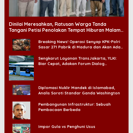
Dinilai Meresahkan, Ratusan Warga Tanda
Tangani Petisi Penolakan Tempat Hiburan Malam
di CitraLand
Breaking News! Operasi Senyap KPK-Polri
Sasar 271 Pabrik di Madura dan Akan Ada
‘Badai Pemeriksaan’
Sengkarut Layanan TransJakarta, YLKI:
Biar Cepat, Adakan Forum Dialog
Konsumen!
Diplomasi Nuklir Mandek di Islamabad,
Analis Soroti Standar Ganda Washington
Pembangunan Infrastruktur: Sebuah
Pembacaan Berbeda
Impor Gula vs Penghuni Usus