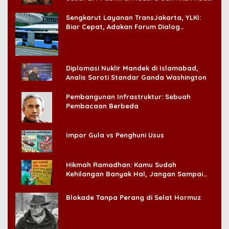
‘Badai Pemeriksaan’
Sengkarut Layanan TransJakarta, YLKI:
Biar Cepat, Adakan Forum Dialog
Konsumen!
Diplomasi Nuklir Mandek di Islamabad,
Analis Soroti Standar Ganda Washington
Pembangunan Infrastruktur: Sebuah
Pembacaan Berbeda
Impor Gula vs Penghuni Usus
Hikmah Ramadhan: Kamu Sudah
Kehilangan Banyak Hal, Jangan Sampai
Kehilangan Diri Sendiri!
Blokade Tanpa Perang di Selat Hormuz