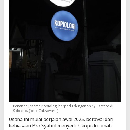
Penanda jenama Kopiologi berpadu dengan Shiny Catcare di
Sidoarjo. (foto: Cakrawarta)
Usaha ini mulai berjalan awal 2025, berawal dari
kebiasaan Bro Syahril menyeduh kopi di rumah.