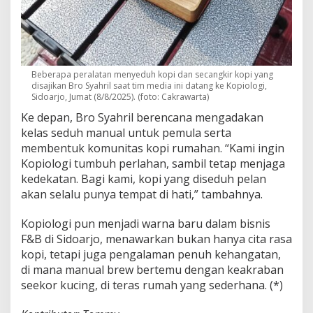
Beberapa peralatan menyeduh kopi dan secangkir kopi yang
disajikan Bro Syahril saat tim media ini datang ke Kopiologi,
Sidoarjo, Jumat (8/8/2025). (foto: Cakrawarta)
Ke depan, Bro Syahril berencana mengadakan
kelas seduh manual untuk pemula serta
membentuk komunitas kopi rumahan. “Kami ingin
Kopiologi tumbuh perlahan, sambil tetap menjaga
kedekatan. Bagi kami, kopi yang diseduh pelan
akan selalu punya tempat di hati,” tambahnya.
Kopiologi pun menjadi warna baru dalam bisnis
F&B di Sidoarjo, menawarkan bukan hanya cita rasa
kopi, tetapi juga pengalaman penuh kehangatan,
di mana manual brew bertemu dengan keakraban
seekor kucing, di teras rumah yang sederhana. (*)