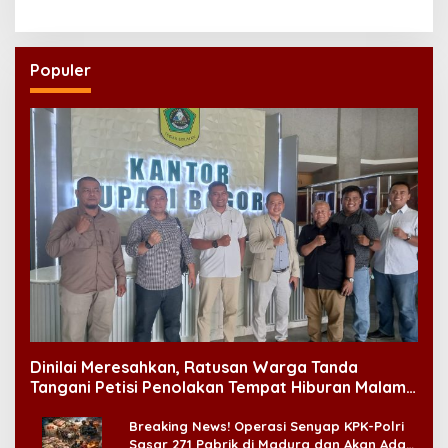
Wantutu
Populer
Dinilai Meresahkan, Ratusan Warga Tanda
Tangani Petisi Penolakan Tempat Hiburan Malam
di CitraLand
Breaking News! Operasi Senyap KPK-Polri
Sasar 271 Pabrik di Madura dan Akan Ada