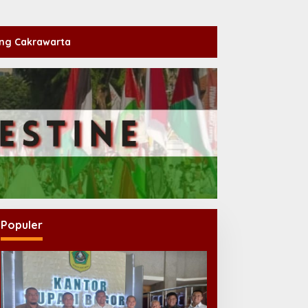
ng Cakrawarta
Populer