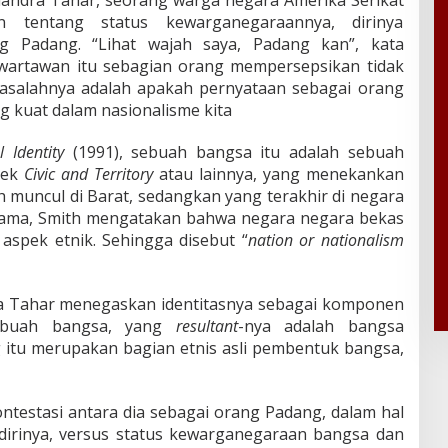
 tentang status kewarganegaraannya, dirinya
 Padang. “Lihat wajah saya, Padang kan”, kata
wartawan itu sebagian orang mempersepsikan tidak
asalahnya adalah apakah pernyataan sebagai orang
g kuat dalam nasionalisme kita
l Identity
(1991), sebuah bangsa itu adalah sebuah
pek
Civic and Territory
atau lainnya, yang menekankan
h muncul di Barat, sedangkan yang terakhir di negara
sama, Smith mengatakan bahwa negara negara bekas
aspek etnik. Sehingga disebut “
nation or nationalism
dra Tahar menegaskan identitasnya sebagai komponen
ebuah bangsa, yang
resultant
-nya adalah bangsa
g itu merupakan bagian etnis asli pembentuk bangsa,
ntestasi antara dia sebagai orang Padang, dalam hal
ri dirinya, versus status kewarganegaraan bangsa dan