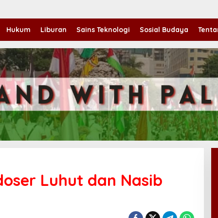
Hukum
Liburan
Sains Teknologi
Sosial Budaya
Tenta
oser Luhut dan Nasib