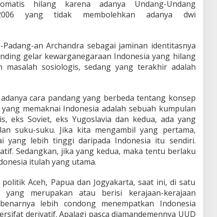
omatis hilang karena adanya Undang-Undang
2006 yang tidak membolehkan adanya dwi
e-Padang-an Archandra sebagai jaminan identitasnya
anding gelar kewarganegaraan Indonesia yang hilang
 masalah sosiologis, sedang yang terakhir adalah
at adanya cara pandang yang berbeda tentang konsep
da yang memaknai Indonesia adalah sebuah kumpulan
is, eks Soviet, eks Yugoslavia dan kedua, ada yang
an suku-suku. Jika kita mengambil yang pertama,
yang lebih tinggi daripada Indonesia itu sendiri.
vatif. Sedangkan, jika yang kedua, maka tentu berlaku
ndonesia itulah yang utama.
olitik Aceh, Papua dan Jogyakarta, saat ini, di satu
ia yang merupakan atau berisi kerajaan-kerajaan
ebenarnya lebih condong menempatkan Indonesia
rsifat derivatif. Apalagi pasca diamandemennya UUD