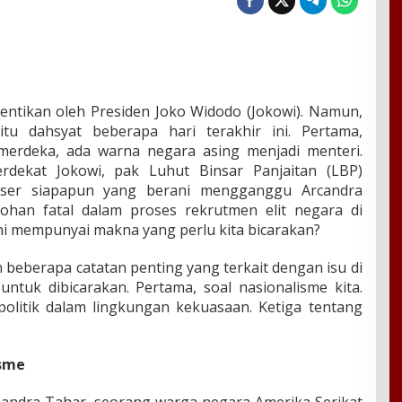
entikan oleh Presiden Joko Widodo (Jokowi). Namun,
itu dahsyat beberapa hari terakhir ini. Pertama,
merdeka, ada warna negara asing menjadi menteri.
rdekat Jokowi, pak Luhut Binsar Panjaitan (LBP)
er siapapun yang berani mengganggu Arcandra
obohan fatal dalam proses rekrutmen elit negara di
 ini mempunyai makna yang perlu kita bicarakan?
 beberapa catatan penting yang terkait dengan isu di
untuk dibicarakan. Pertama, soal nasionalisme kita.
olitik dalam lingkungan kekuasaan. Ketiga tentang
isme
chandra Tahar, seorang warga negara Amerika Serikat