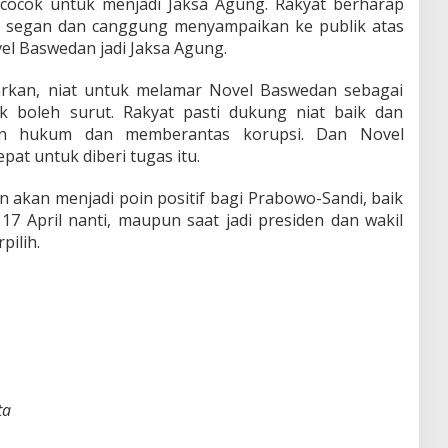
cocok untuk menjadi Jaksa Agung. Rakyat berharap
u segan dan canggung menyampaikan ke publik atas
l Baswedan jadi Jaksa Agung.
ncarkan, niat untuk melamar Novel Baswedan sebagai
k boleh surut. Rakyat pasti dukung niat baik dan
n hukum dan memberantas korupsi. Dan Novel
at untuk diberi tugas itu.
akan menjadi poin positif bagi Prabowo-Sandi, baik
 17 April nanti, maupun saat jadi presiden dan wakil
pilih.
ta