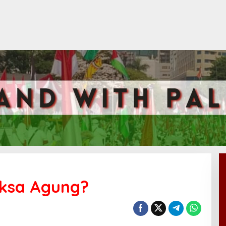
ksa Agung?