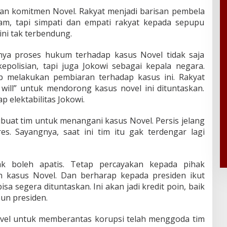
dan komitmen Novel. Rakyat menjadi barisan pembela
iam, tapi simpati dan empati rakyat kepada sepupu
ni tak terbendung.
tnya proses hukum terhadap kasus Novel tidak saja
 kepolisian, tapi juga Jokowi sebagai kepala negara.
p melakukan pembiaran terhadap kasus ini. Rakyat
will” untuk mendorong kasus novel ini dituntaskan.
ap elektabilitas Jokowi.
ibuat tim untuk menangani kasus Novel. Persis jelang
s. Sayangnya, saat ini tim itu gak terdengar lagi
tak boleh apatis. Tetap percayakan kepada pihak
n kasus Novel. Dan berharap kepada presiden ikut
a segera dituntaskan. Ini akan jadi kredit poin, baik
pun presiden.
el untuk memberantas korupsi telah menggoda tim