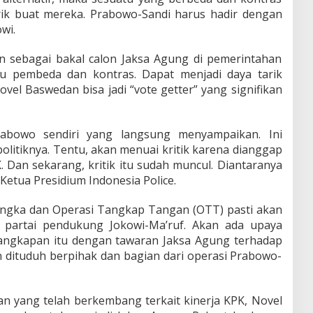
rik buat mereka. Prabowo-Sandi harus hadir dengan
wi.
 sebagai bakal calon Jaksa Agung di pemerintahan
tu pembeda dan kontras. Dapat menjadi daya tarik
ovel Baswedan bisa jadi “vote getter” yang signifikan
Prabowo sendiri yang langsung menyampaikan. Ini
i politiknya. Tentu, akan menuai kritik karena dianggap
 Dan sekarang, kritik itu sudah muncul. Diantaranya
Ketua Presidium Indonesia Police.
ngka dan Operasi Tangkap Tangan (OTT) pasti akan
r partai pendukung Jokowi-Ma’ruf. Akan ada upaya
gkapan itu dengan tawaran Jaksa Agung terhadap
 dituduh berpihak dan bagian dari operasi Prabowo-
an yang telah berkembang terkait kinerja KPK, Novel