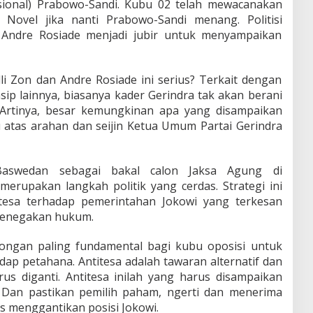
onal) Prabowo-Sandi. Kubu 02 telah mewacanakan
Novel jika nanti Prabowo-Sandi menang. Politisi
a Andre Rosiade menjadi jubir untuk menyampaikan
i Zon dan Andre Rosiade ini serius? Terkait dengan
nsip lainnya, biasanya kader Gerindra tak akan berani
Artinya, besar kemungkinan apa yang disampaikan
u atas arahan dan seijin Ketua Umum Partai Gerindra
swedan sebagai bakal calon Jaksa Agung di
erupakan langkah politik yang cerdas. Strategi ini
itesa terhadap pemerintahan Jokowi yang terkesan
 penegakan hukum.
rongan paling fundamental bagi kubu oposisi untuk
dap petahana. Antitesa adalah tawaran alternatif dan
s diganti. Antitesa inilah yang harus disampaikan
. Dan pastikan pemilih paham, ngerti dan menerima
 menggantikan posisi Jokowi.