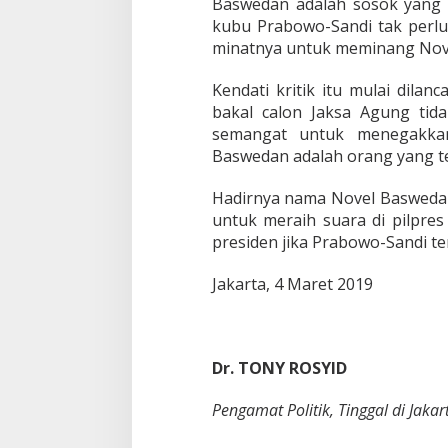
Baswedan adalah sosok yang 
kubu Prabowo-Sandi tak perl
minatnya untuk meminang Nove
Kendati kritik itu mulai dila
bakal calon Jaksa Agung tida
semangat untuk menegakka
Baswedan adalah orang yang tep
Hadirnya nama Novel Baswedan 
untuk meraih suara di pilpres
presiden jika Prabowo-Sandi ter
Jakarta, 4 Maret 2019
Dr. TONY ROSYID
Pengamat Politik, Tinggal di Jakar