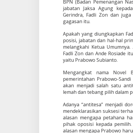
BPN (Badan Pemenangan Nasi
jabatan Jaksa Agung kepada 
Gerindra, Fadli Zon dan jug
gagasan itu.
Apakah yang diungkapkan Fadl
posisi, jabatan dan hal-hal pri
melangkahi Ketua Umumnya. 
Fadli Zon dan Ande Rosiade it
yaitu Prabowo Subianto.
Mengangkat nama Novel Ba
pemerintahan Prabowo-Sandi m
akan menjadi salah satu ant
lemah dan tebang pilih dalam
Adanya “antitesa” menjadi do
mendeklarasikan suksesi terha
alasan mengapa petahana haru
pihak oposisi kepada pemilih
alasan mengapa Prabowo harus