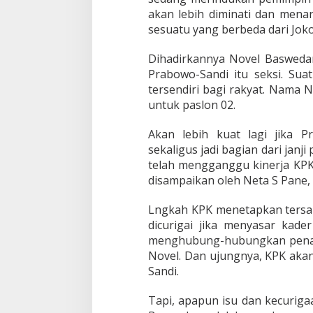
akan lebih diminati dan mena
sesuatu yang berbeda dari Joko
Dihadirkannya Novel Baswedan
Prabowo-Sandi itu seksi. Sua
tersendiri bagi rakyat. Nama N
untuk paslon 02.
Akan lebih kuat lagi jika 
sekaligus jadi bagian dari janj
telah mengganggu kinerja KPK.
disampaikan oleh Neta S Pane, 
Lngkah KPK menetapkan tersa
dicurigai jika menyasar kade
menghubung-hubungkan penan
Novel. Dan ujungnya, KPK akan
Sandi.
Tapi, apapun isu dan kecuriga