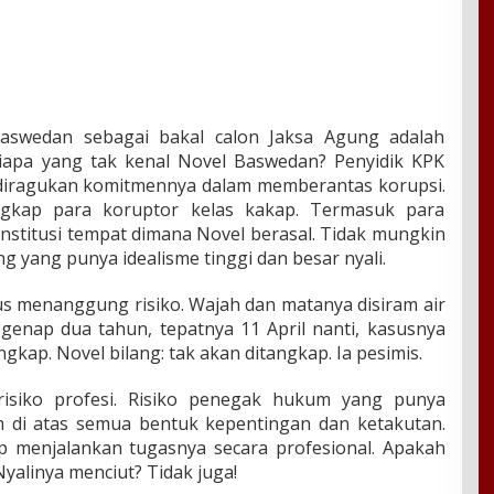
aswedan sebagai bakal calon Jaksa Agung adalah
 Siapa yang tak kenal Novel Baswedan? Penyidik KPK
 diragukan komitmennya dalam memberantas korupsi.
gkap para koruptor kelas kakap. Termasuk para
n. Institusi tempat dimana Novel berasal. Tidak mungkin
ng yang punya idealisme tinggi dan besar nyali.
rus menanggung risiko. Wajah dan matanya disiram air
r genap dua tahun, tepatnya 11 April nanti, kasusnya
kap. Novel bilang: tak akan ditangkap. Ia pesimis.
risiko profesi. Risiko penegak hukum yang punya
di atas semua bentuk kepentingan dan ketakutan.
p menjalankan tugasnya secara profesional. Apakah
Nyalinya menciut? Tidak juga!