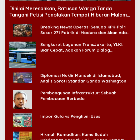
Dinilai Meresahkan, Ratusan Warga Tanda
Tangani Petisi Penolakan Tempat Hiburan Malam
di CitraLand
Breaking News! Operasi Senyap KPK-Polri
Sasar 271 Pabrik di Madura dan Akan Ada
‘Badai Pemeriksaan’
Sengkarut Layanan TransJakarta, YLKI:
Biar Cepat, Adakan Forum Dialog
Konsumen!
Diplomasi Nuklir Mandek di Islamabad,
Analis Soroti Standar Ganda Washington
Pembangunan Infrastruktur: Sebuah
Pembacaan Berbeda
Impor Gula vs Penghuni Usus
Hikmah Ramadhan: Kamu Sudah