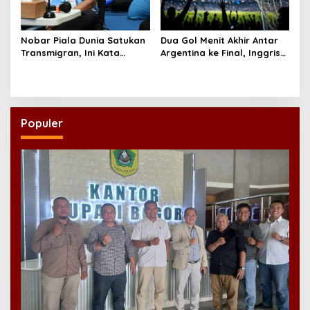
Nobar Piala Dunia Satukan
Dua Gol Menit Akhir Antar
Transmigran, Ini Kata
Argentina ke Final, Inggris
Wamen Viva Yoga
Gagal Pertahankan
Keunggulan
Populer