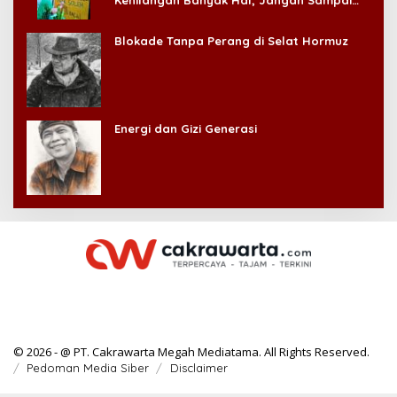
Kehilangan Banyak Hal, Jangan Sampai
Kehilangan Diri Sendiri!
Blokade Tanpa Perang di Selat Hormuz
Energi dan Gizi Generasi
© 2026 - @ PT. Cakrawarta Megah Mediatama. All Rights Reserved.
Pedoman Media Siber
Disclaimer